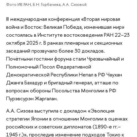
Фото ИВ РАН, Б.Н. Горбачева, А.А. Сизовой
III международная конференция «Вторая мировая
война и Восток: Великая Победа, изменившая мир»
состоялась в Институте востоковедения РАН 22–23
октября 2025 г. В рамках пленарных и секционных
заседаний прозвучало более 30 докладов.
Почётными гостями форума стали Чрезвычайный и
Полномочный Посол Федеративной
Демократической Республики Непал в РФ Чаухан
Джанга Бахадур и бригадный генерал, атташе по
вопросам обороны Посольства Монголии в РФ
Пурэвсурэн Жаргалан.
А.А. Сизова выступила с докладом «Эволюция
стратегии Японии в отношении Монголии в оценках
российских и советских дипломатов (1890-е гг.–
1945 г.)», проследив изменение подходов Токио к