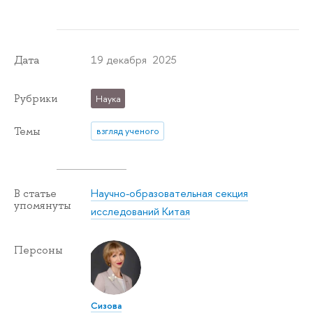
19 декабря 2025
Дата
Рубрики
Наука
Темы
взгляд ученого
Научно-образовательная секция
В статье
упомянуты
исследований Китая
Персоны
Сизова