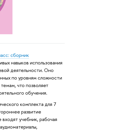
ласс: сборник
ивых навыков использования
чевой деятельности. Оно
анных по уровням сложности
 темам, что позволяет
тоятельного обучения.
ческого комплекта для 7
стороннее развитие
 входят учебник, рабочая
 аудиоматериалы,