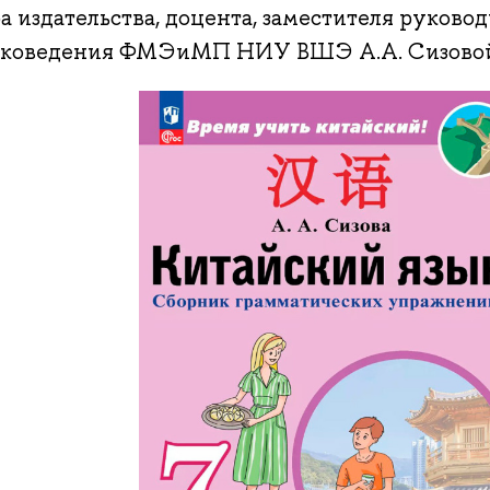
а издательства, доцента, заместителя руков
оковедения ФМЭиМП НИУ ВШЭ А.А. Сизово