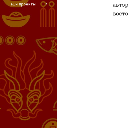
автор
Наши проекты
вост