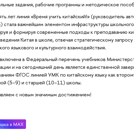
льные задания, рабочие программы и методическое пособ
ять лет линия «Время учить китайский!» (руководитель ав
а
) стала важнейшим элементом инфраструктуры школьного 
руя и формируя современные подходы к преподаванию кит
ведения Китая в школе, отвечая стратегическому запросу
кого языкового и культурного взаимодействия.
включена в Федеральный перечень учебников Министерс
ции и на сегодняшний день является единственной заве
аниям ФГОС линией УМК по китайскому языку как втором
ой (5–9) и старшей (10–11) школы.
вляем с новым значимым достижением!