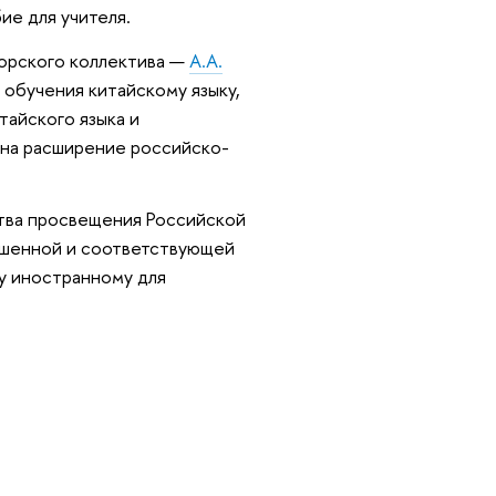
ие для учителя.
торского коллектива —
А.А.
обучения китайскому языку,
айского языка и
 на расширение российско-
тва просвещения Российской
ршенной и соответствующей
у иностранному для