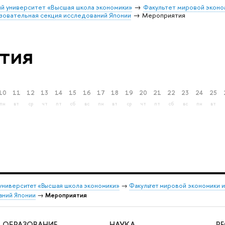
й университет «Высшая школа экономики»
Факультет мировой эконо
зовательная секция исследований Японии
Мероприятия
тия
10
11
12
13
14
15
16
17
18
19
20
21
22
23
24
25
пн
вт
ср
чт
пт
сб
вс
пн
вт
ср
чт
пт
сб
вс
пн
вт
университет «Высшая школа экономики»
→
Факультет мировой экономики 
аний Японии
→
Мероприятия
ОБРАЗОВАНИЕ
НАУКА
Р