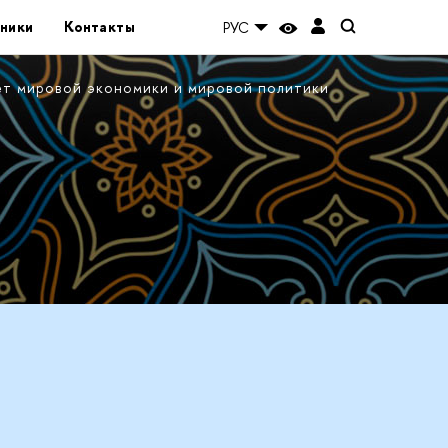
ники
Контакты
РУС
ет мировой экономики и мировой политики