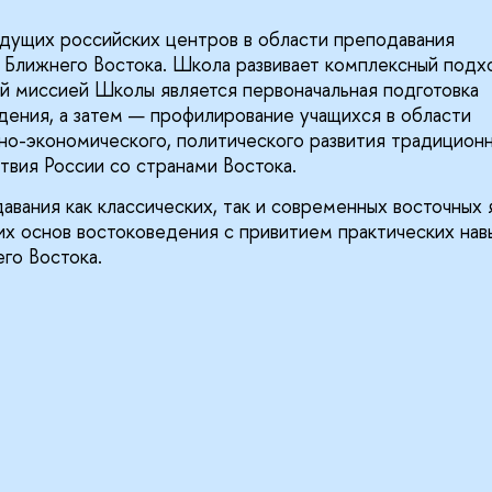
дущих российских центров в области преподавания
и Ближнего Востока. Школа развивает комплексный подх
ей миссией Школы является первоначальная подготовка
дения, а затем — профилирование учащихся в области
ьно-экономического, политического развития традицион
твия России со странами Востока.
ания как классических, так и современных восточных 
их основ востоковедения с привитием практических нав
го Востока.