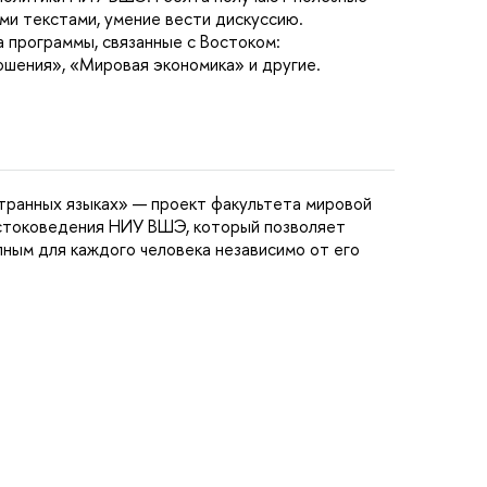
ыми текстами, умение вести дискуссию.
программы, связанные с Востоком:
ения», «Мировая экономика» и другие.
транных языках» — проект факультета мировой
остоковедения НИУ ВШЭ, который позволяет
пным для каждого человека независимо от его