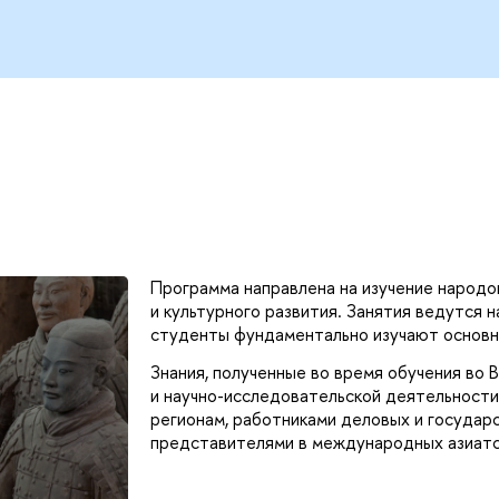
Программа направлена на изучение народов
и культурного развития. Занятия ведутся н
студенты фундаментально изучают основно
Знания, полученные во время обучения во 
и научно-исследовательской деятельности
регионам, работниками деловых и государ
представителями в международных азиатск