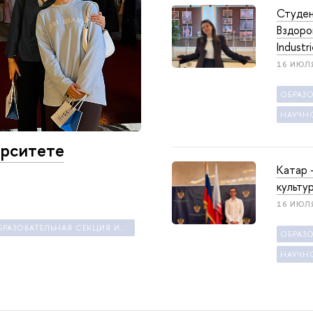
Студен
Вздоро
Industr
16 ИЮЛ
ОБРАЗ
ерситете
Катар 
культу
16 ИЮЛ
НАУЧНО-ОБРАЗОВАТЕЛЬНАЯ СЕКЦИЯ ИССЛЕДОВАНИЙ БЛИЖНЕГО ВОСТОКА И СЕВЕРНОЙ АФРИКИ
ОБРАЗ