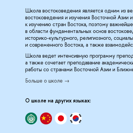
Школа востоковедения является одним из ве
востоковедения и изучения Восточной Азии 
к изучению стран Востока, поэтому важнейш
в области фундаментальных основ востокове
историко-культурного, религиозного, социал
и современного Востока, а также взаимодейс
Школа ведет интенсивную программу преподав
а также сочетает преподавание академическ
работы со странами Восточной Азии и Ближне
Больше о школе →
О школе на других языках: