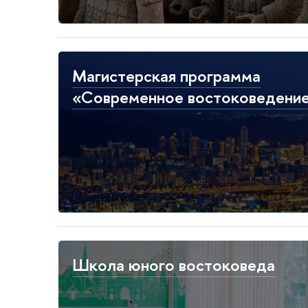
Магистерская программа
«Современное востоковедени
Школа юного востоковеда