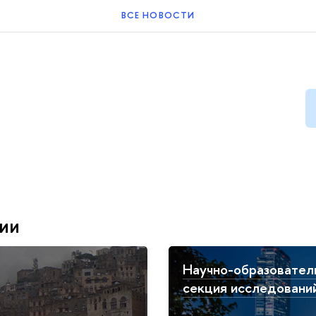
ВСЕ НОВОСТИ
ции
Научно-образовател
секция исследовани