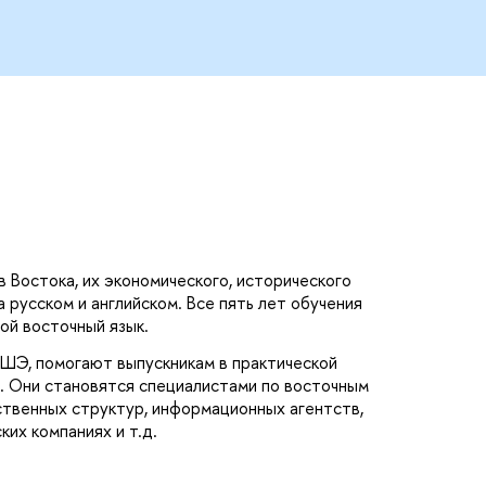
 Востока, их экономического, исторического
а русском и английском. Все пять лет обучения
й восточный язык.
ВШЭ, помогают выпускникам в практической
. Они становятся специалистами по восточным
ственных структур, информационных агентств,
их компаниях и т.д.