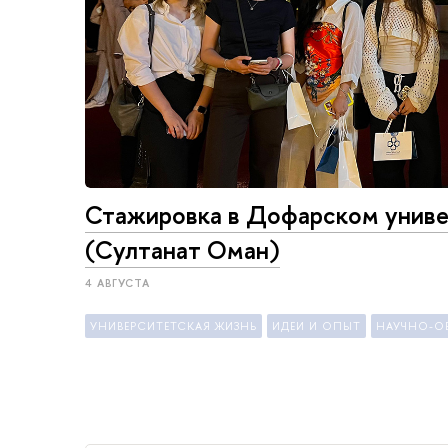
Стажировка в Дофарском унив
(Султанат Оман)
4 АВГУСТА
УНИВЕРСИТЕТСКАЯ ЖИЗНЬ
ИДЕИ И ОПЫТ