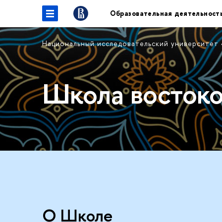
Образовательная деятельност
Национальный исследовательский университет
Школа восток
О Школе