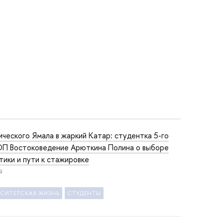
ического Ямала в жаркий Катар: студентка 5-го
ОП Востоковедение Арюткина Полина о выборе
тики и пути к стажировке
Я
РСИТЕТСКАЯ ЖИЗНЬ
СТУДЕНТЫ