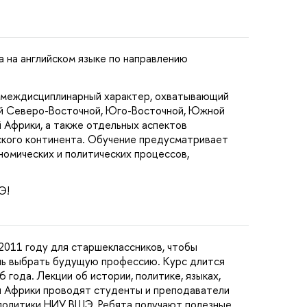
 на английском языке по направлению
 междисциплинарный характер, охватывающий
й Северо-Восточной, Юго-Восточной, Южной
 Африки, а также отдельных аспектов
ского континента. Обучение предусматривает
омических и политических процессов,
Э!
2011 году для старшеклассников, чтобы
чь выбрать будущую профессию. Курс длится
6 года. Лекции об истории, политике, языках,
 и Африки проводят студенты и преподаватели
политики НИУ ВШЭ. Ребята получают полезные