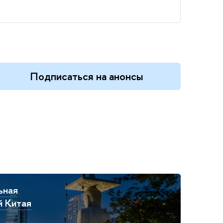
Подписаться на анонсы
ьная
й Китая