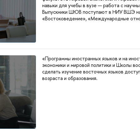
навыки для учебы в вузе — работа с научн
Выпускники ШЮВ поступают в НИУ ВШЭ на 
«Востоковедение», «Международные отнош
«Программы иностранных языков и на инос
экономики и мировой политики и Школы в
сделать изучение восточных языков досту
возраста и образования.