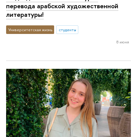
перевода арабской художественной
литературы!
Университетская жизнь
студенты
8 июня