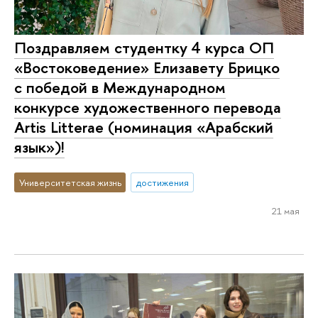
Поздравляем студентку 4 курса ОП
«Востоковедение» Елизавету Брицко
с победой в Международном
конкурсе художественного перевода
Artis Litterae (номинация «Арабский
язык»)!
Университетская жизнь
достижения
21 мая