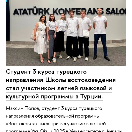
Студент 3 курса турецкого
направления Школы востоковедения
стал участником летней языковой и
культурной программы в Турции.
Максим Попов, студент 3 курса турецкого
направления образовательной программы
«Востоковедение» принял участие в летней
программе Yaz Okulu 2025 в Университете г. Анкары.