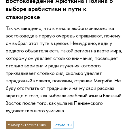
Востоковедение Арюткина Полина о
выборе арабистики и пути к
стажировке
Так уж заведено, что в начале любого знакомства
востоковеда в первую очередь спрашивают, почему
он выбрал этот путь в целом. Немудрено, ведь у
редкого обывателя есть такой регион на карте мира,
которому он уделяет столько внимания, посвящает
столько времени и ради изучения которого
прикладывает столько сил, сколько уделяет
порядочный коллега, положим, странам Магриба. Не
буду отступать от традиции и начну свой рассказ
вкратце с того, как выбрала арабский язык и Ближний
Восток после того, как ушла из Пензенского
художественного училища.
Университетская жизнь
студенты