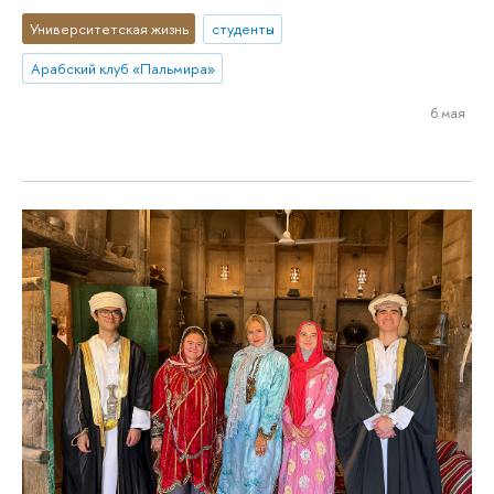
Университетская жизнь
студенты
Арабский клуб «Пальмира»
6 мая