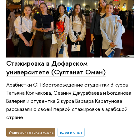
Стажировка в Дофарском
университете (Султанат Оман)
Арабистки ОП Востоковедение студентки 3 курса
Татьяна Колмакова, Севинч Джурабаева и Богданова
Валерия и студентка 2 курса Варвара Каратунова
рассказали о своей первой стажировке в арабской
стране
Университетская жизнь
идеи и опыт