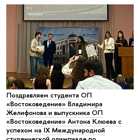
Поздравляем студента ОП
«Востоковедение» Владимира
Желифонова и выпускника ОП
«Востоковедение» Антона Клюева с
успехом на IX Международной
студенческой олимпиаде по