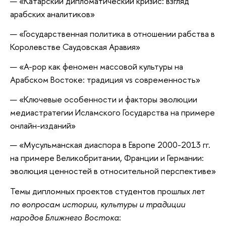
«Катарский дипломатический кризис: взгляд
арабских аналитиков»
«Государственная политика в отношении рабства в
Королевстве Саудовская Аравия»
«A-pop как феномен массовой культуры на
Арабском Востоке: традиция vs современность»
«Ключевые особенности и факторы эволюции
медиастратегии Исламского Государства на примере
онлайн-изданий»
«Мусульманская диаспора в Европе 2000-2013 гг.
на примере Великобритании, Франции и Германии:
эволюция ценностей в относительной перспективе»
Темы дипломных проектов студентов прошлых лет
по вопросам истории
,
культуры и традиции
народов Ближнего Востока
: