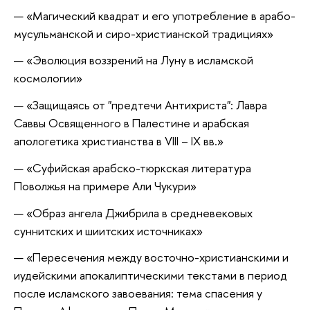
«Магический квадрат и его употребление в арабо-
мусульманской и сиро-христианской традициях»
«Эволюция воззрений на Луну в исламской
космологии»
«Защищаясь от "предтечи Антихриста": Лавра
Саввы Освященного в Палестине и арабская
апологетика христианства в VIII – IX вв.»
«Суфийская арабско-тюркская литература
Поволжья на примере Али Чукури»
«Образ ангела Джибрила в средневековых
суннитских и шиитских источниках»
«Пересечения между восточно-христианскими и
иудейскими апокалиптическими текстами в период
после исламского завоевания: тема спасения у