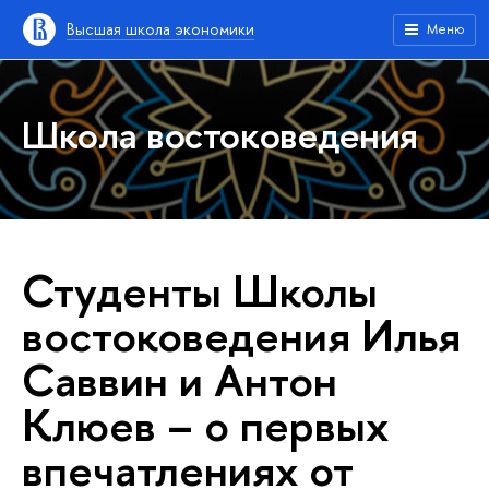
Высшая школа экономики
Меню
Школа востоковедения
Студенты Школы
востоковедения Илья
Саввин и Антон
Клюев – о первых
впечатлениях от