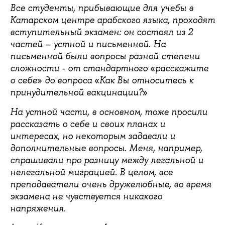
Все студенты, прибывающие для учебы в
Катарском центре арабского языка, проходят
вступительный экзамен: он состоял из 2
частей – устной и письменной. На
письменной были вопросы разной степени
«
сложности - от стандартного
расскажите
»
«
о себе
до вопроса
Как Вы относитесь к
»
принудительной вакцинации?
На устной части, в основном, тоже просили
рассказать о себе и своих планах и
интересах, но некоторым задавали
и
дополнительные вопросы. Меня, например,
спрашивали про разницу между легальной и
нелегальной миграцией. В целом, все
преподаватели очень дружелюбные,
во время
экзамена не чувствуется никакого
напряжения.