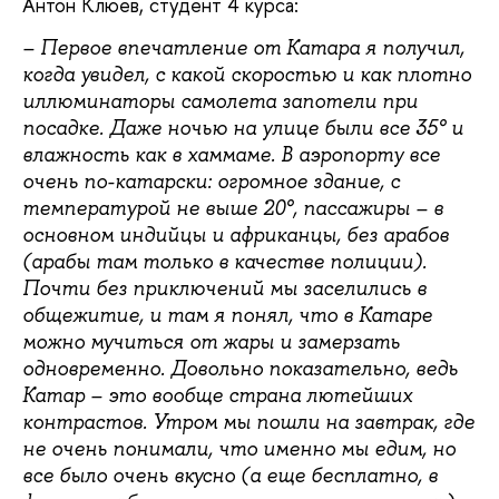
Антон Клюев, студент 4 курса:
– Первое впечатление от Катара я получил,
когда увидел, с какой скоростью и как плотно
иллюминаторы самолета запотели при
посадке. Даже ночью на улице были все 35° и
влажность как в хаммаме. В аэропорту все
очень по-катарски: огромное здание, с
температурой не выше 20°, пассажиры – в
основном индийцы и африканцы, без арабов
(арабы там только в качестве полиции).
Почти без приключений мы заселились в
общежитие, и там я понял, что в Катаре
можно мучиться от жары и замерзать
одновременно. Довольно показательно, ведь
Катар – это вообще страна лютейших
контрастов. Утром мы пошли на завтрак, где
не очень понимали, что именно мы едим, но
все было очень вкусно (а еще бесплатно, в