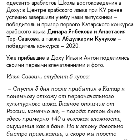
«десант» арабистов Школы востоковедения в
Доху: в Центре арабского языка при КУ ранее
успешно завершили учебу наши выпускники –
победитель и призер первого Катарского конкурса
арабского языка
Динара Янбекова
и
Анастасия
Тер-Саакова
, а также
Абдулкарим Кучуков
–
победитель конкурса – 2020.
Уже прибывшие в Доху Илья и Антон поделились
своими первыми впечатлениями и фото.
Илья Саввин, студент 5 курса:
– Спустя 3 дня после прибытия в Катар я
понемногу отхожу от первоначального
культурного шока. Главное отличие от
России, конечно же,
– погода: летом днем
здесь примерно +40 и высокая влажность,
ощущения как в бане. Но к этому довольно
быстро привыкаешь
, и скоро мы просто