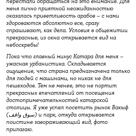
перестали обращаться на это внимание. Для
меня лично приятной неожиданностью
оказалась приветливость арабов
– с нами
здороваются абсолютно все, сразу
спрашивают, как дела. Условия в общежитии
прекрасные, из окна открывается вид на
небоскребы!
Пока что главный минус Катара для меня
–
ужасная урбанистика. Складывается
ощущение, что страна предназначена только
для людей с машинами, но никак не для
пешеходов. Тем не менее, это не портит
прекрасных впечатлений
от посещения
достопримечательностей катарской
столицы. Я уже успел посетить рынок Вакыф
(
سوق واقف
) и парк, откуда открывается
поистине завораживающий вид, фото
прилагаю.