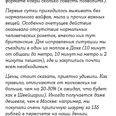
«
»
формате
бери сколько совесть позволит
).
Первые сутки приходилось выживать без
нормального вайфая, мыла и прочих важных
вещей. Особенно гнетущее действие
оказывало отсутствие нормальных
человеческих розеток, вместо них тут
британские. Для исправления ситуации мы
съездили в один из моллов в Дохе (10 минут
от общаги до метро, 10 минут на метро и 2
минуты пешком), где и закупились почти
всем необходимым.
Цены, стоит сказать, приятно удивили. Как
правило, отличаются от московских не
больше, чем на 20-30% (я ожидал, что будет
как в Швейцарии). Иногда получается даже
дешевле, чем в Москве: например, мы
покупали очень приличную шаурму за 135
рублей в пересчете на наши деньги.