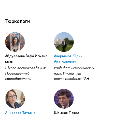
Тюркологи
Абдуллаева Вафа Исмаил
Аверьянов Юрий
кызы
Анатольевич
Школа востоковедения:
кандидат исторических
Приглашенный
наук, Институт
преподаватель
востоковедения РАН
Аникеева Татьяна
Шлыков Павел