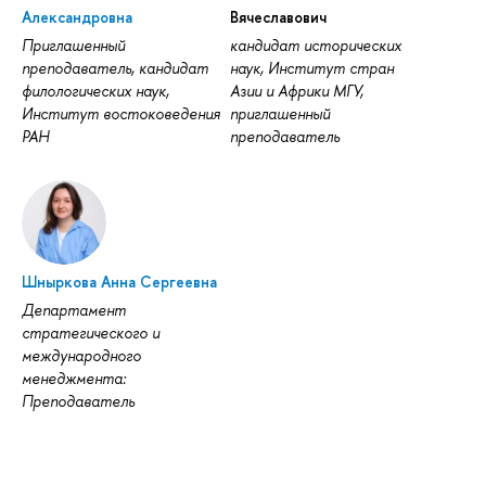
Александровна
Вячеславович
Приглашенный
кандидат исторических
преподаватель, кандидат
наук, Институт стран
филологических наук,
Азии и Африки МГУ,
Институт востоковедения
приглашенный
РАН
преподаватель
Шныркова Анна Сергеевна
Департамент
стратегического и
международного
менеджмента:
Преподаватель