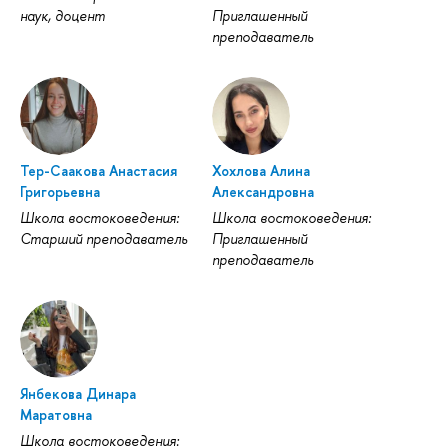
наук, доцент
Приглашенный
преподаватель
Тер-Саакова Анастасия
Хохлова Алина
Григорьевна
Александровна
Школа востоковедения:
Школа востоковедения:
Старший преподаватель
Приглашенный
преподаватель
Янбекова Динара
Маратовна
Школа востоковедения: