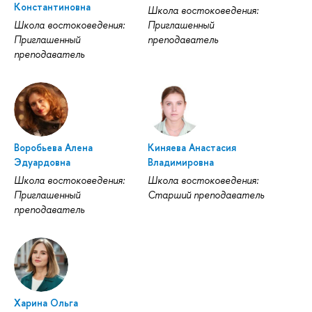
Константиновна
Школа востоковедения:
Школа востоковедения:
Приглашенный
Приглашенный
преподаватель
преподаватель
Воробьева Алена
Киняева Анастасия
Эдуардовна
Владимировна
Школа востоковедения:
Школа востоковедения:
Приглашенный
Старший преподаватель
преподаватель
Харина Ольга