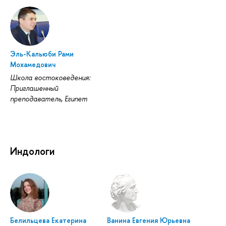
Эль-Кальюби Рами
Мохамедович
Школа востоковедения:
Приглашенный
преподаватель, Египет
Индологи
Белильцева Екатерина
Ванина Евгения Юрьевна