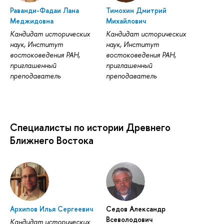
Раванди-Фадаи Лана
Тимохин Дмитрий
Меджидовна
Михайлович
Кандидат исторических
Кандидат исторических
наук, Институт
наук, Институт
востоковедения РАН,
востоковедения РАН,
приглашенный
приглашенный
преподаватель
преподаватель
Специалисты по истории Древнего
Ближнего Востока
Архипов Илья Сергеевич
Седов Александр
Всеволодович
Кандидат исторических