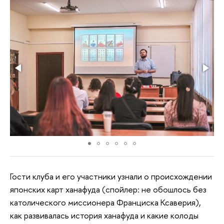
Гости клуба и его участники узнали о происхождении
японских карт ханафуда (спойлер: не обошлось без
католического миссионера Франциска Ксаверия),
как развивалась история ханафуда и какие колоды