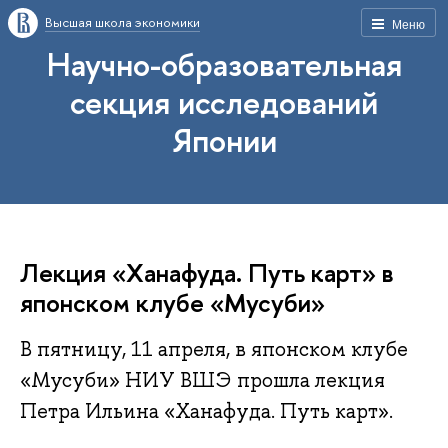
Высшая школа экономики
Меню
Научно-образовательная
секция исследований
Японии
Лекция «Ханафуда. Путь карт» в
японском клубе «Мусуби»
В пятницу, 11 апреля, в японском клубе
«Мусуби» НИУ ВШЭ прошла лекция
Петра Ильина «Ханафуда. Путь карт».