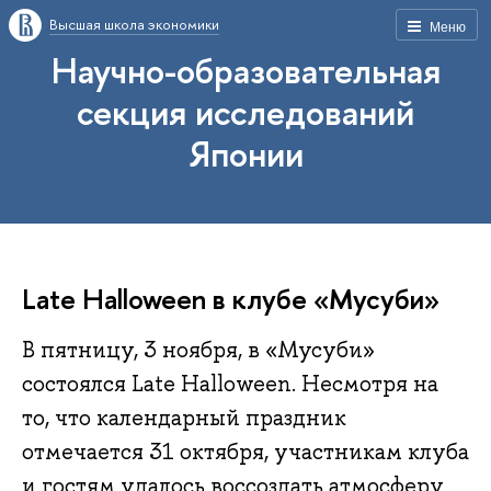
Высшая школа экономики
Меню
Научно-образовательная
секция исследований
Японии
Late Halloween в клубе «Мусуби»
В пятницу, 3 ноября, в «Мусуби»
состоялся Late Halloween. Несмотря на
то, что календарный праздник
отмечается 31 октября, участникам клуба
и гостям удалось воссоздать атмосферу