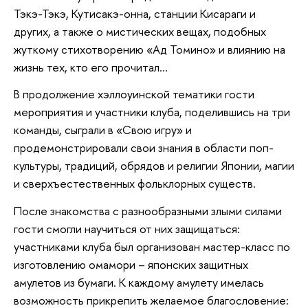
Тэкэ-Тэкэ, Кутисакэ-онна, станции Кисараги и
других, а также о мистических вещах, подобных
жуткому стихотворению «Ад Томино» и влиянию на
жизнь тех, кто его прочитал...
В продолжение хэллоуинской тематики гости
мероприятия и участники клуба, поделившись на три
команды, сыграли в «Свою игру» и
продемонстрировали свои знания в области поп-
культуры, традиций, обрядов и религии Японии, магии
и сверхъестественных фольклорных существ.
После знакомства с разнообразными злыми силами
гости смогли научиться от них защищаться:
участниками клуба был организован мастер-класс по
изготовлению омамори – японских защитных
амулетов из бумаги. К каждому амулету имелась
возможность прикрепить желаемое благословение: