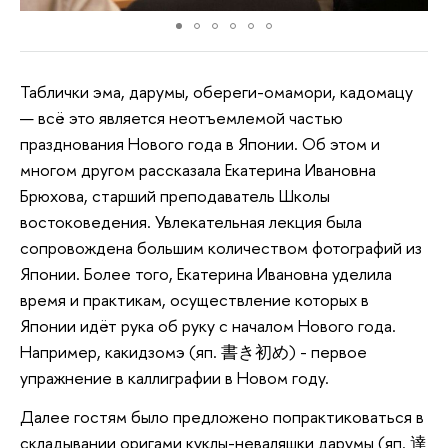
Таблички эма, дарумы, обереги-омамори, кадомацу
— всё это является неотъемлемой частью
празднования Нового года в Японии. Об этом и
многом другом рассказала Екатерина Ивановна
Брюхова, старший преподаватель Школы
востоковедения. Увлекательная лекция была
сопровождена большим количеством фотографий из
Японии. Более того, Екатерина Ивановна уделила
время и практикам, осуществление которых в
Японии идёт рука об руку с началом Нового года.
Например, какидзомэ (яп. 書き初め) - первое
упражнение в каллиграфии в Новом году.
Далее гостям было предложено попрактиковаться в
складывании оригами куклы-неваляшки дарумы (яп. 達