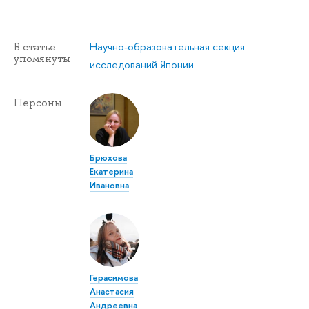
Научно-образовательная секция
В статье
упомянуты
исследований Японии
Персоны
Брюхова
Екатерина
Ивановна
Герасимова
Анастасия
Андреевна