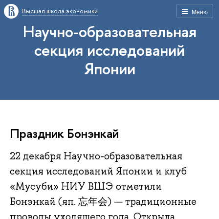
Высшая школа экономики
Меню
Научно-образовательная
секция исследований
Японии
Праздник Бонэнкай
22 декабря Научно-образовательная
секция исследований Японии и клуб
«Мусуби» НИУ ВШЭ отметили
Бонэнкай (яп. 忘年会) — традиционные
проводы уходящего года. Открыла