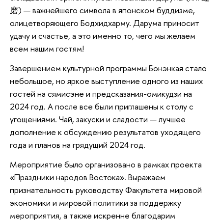
磨) — важнейшего символа в японском буддизме,
олицетворяющего Бодхидхарму. Дарума приносит
удачу и счастье, а это именно то, чего мы желаем
всем нашим гостям!
Завершением культурной программы Бонэнкая стало
небольшое, но яркое выступление одного из наших
гостей на сямисэне и предсказания-омикудзи на
2024 год. А после все были приглашены к столу с
угощениями. Чай, закуски и сладости — лучшее
дополнение к обсуждению результатов уходящего
года и планов на грядущий 2024 год.
Мероприятие было организовано в рамках проекта
«Праздники народов Востока». Выражаем
признательность руководству Факультета мировой
экономики и мировой политики за поддержку
мероприятия, а также искренне благодарим