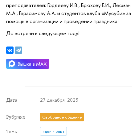
преподавателей: Гордееву И.В., Брюхову Е.И., Лесман
М.А., Герасимову А.А. и студентов клуба «Мусуби» за
помощь в организации и проведении праздника!
До встречи в следующем году!
27 декабря 2023
Дата
Рубрики
Свободное общение
Темы
идеи и опыт