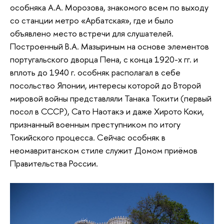
особняка А.А. Морозова, знакомого всем по выходу
со станции метро «Арбатская», где и было
объявлено место встречи для слушателей.
Построенный В.А. Мазыриным на основе элементов
португальского дворца Пена, с конца 1920-х гг. и
вплоть до 1940 г. особняк располагал в себе
посольство Японии, интересы которой до Второй
мировой войны представляли Танака Токити (первый
посол в СССР), Сато Наотакэ и даже Хирото Коки,
признанный военным преступником по итогу
Токийского процесса. Сейчас особняк в
неомавританском стиле служит Домом приёмов
Правительства России.