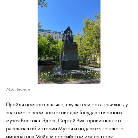
М.А.Лесман
Пройдя немного дальше, слушатели остановились у
знакомого всем востоковедам Государственного
музея Востока. Здесь Сергей Викторович кратко
рассказал об истории Музея и подарке японского
императора Мэйдзи российском императору