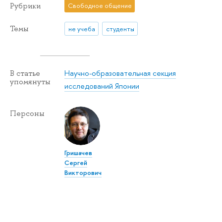
Рубрики
Свободное общение
Темы
не учеба
студенты
Научно-образовательная секция
В статье
упомянуты
исследований Японии
Персоны
Гришачев
Сергей
Викторович