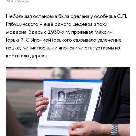
М.А.Лесман
Небольшая остановка была сделана у особняка С.П.
Рябушинского – ещё одного шедевра эпохи
модерна. Здесь с 1930-х гг. проживал Максим
Горький. С Японией Горького связывало увлечение
нэцке, миниатюрными японскими статуэтками из
кости или дерева.