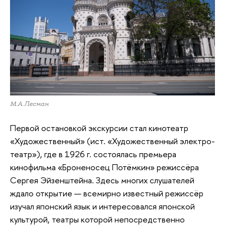
М.А.Лесман
Первой остановкой экскурсии стал кинотеатр
«Художественный» (ист. «Художественный электро-
театр»), где в 1926 г. состоялась премьера
кинофильма «Броненосец Потёмкин» режиссёра
Сергея Эйзенштейна. Здесь многих слушателей
ждало открытие — всемирно известный режиссёр
изучал японский язык и интересовался японской
культурой, театры которой непосредственно