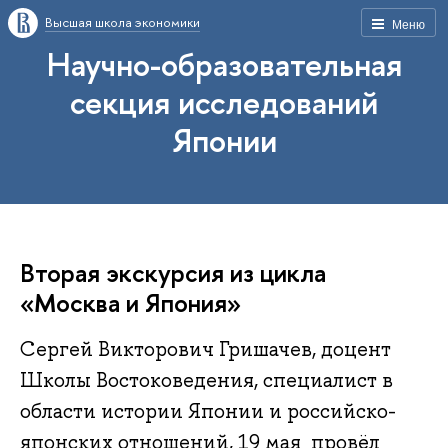
Высшая школа экономики
Меню
Научно-образовательная
секция исследований
Японии
Вторая экскурсия из цикла
«Москва и Япония»
Сергей Викторович Гришачев, доцент
Школы Востоковедения, специалист в
области истории Японии и российско-
японских отношений, 19 мая провёл