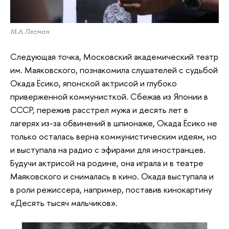
М.А.Лесман
Следующая точка, Московский академический театр
им. Маяковского, познакомила слушателей с судьбой
Окада Ёсико, японской актрисой и глубоко
приверженной коммунисткой. Сбежав из Японии в
СССР, пережив расстрел мужа и десять лет в
лагерях из-за обвинений в шпионаже, Окада Ёсико не
только осталась верна коммунистическим идеям, но
и выступала на радио с эфирами для иностранцев.
Будучи актрисой на родине, она играла и в театре
Маяковского и снималась в кино. Окада выступала и
в роли режиссера, например, поставив кинокартину
«Десять тысяч мальчиков».