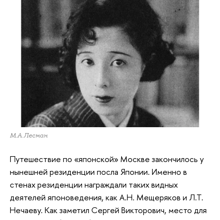
М.А.Лесман
Путешествие по «японской» Москве закончилось у
нынешней резиденции посла Японии. Именно в
стенах резиденции награждали таких видных
деятелей японоведения, как А.Н. Мещеряков и Л.Т.
Нечаеву. Как заметил Сергей Викторович, место для