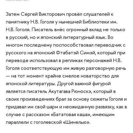
Затем Сергей Викторович провёл слушателей к
памятнику Н.В. Гоголя у нынешней Библиотеки им.
Н.В. Гоголя. Писатель внёс огромный вклад не только
в русский, но и японский литературный язык. Во
многом последнему поспособствовал переводчик с
русского на японский Фтабатэй Симэй, который при
переводе использовал в репликах персонажей Н.В.
Гоголя соответствующую им живую разговорную речь
— на тот момент крайне смелое новаторство для
японской литературы. Другой важной фигурой
является писатель Акутагава Рюноскэ, который в
своих произведениях брал за основу сюжеты Гоголя и
придавал им свой шарм и неожиданную развязку, как в
случае с рассказом «Бататовая каша», имеющим
параллели с гоголевской «Шинелью».