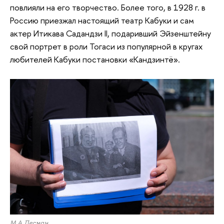
повлияли на его творчество. Более того, в 1928 г. в
Россию приезжал настоящий театр Кабуки и сам
актер Итикава Садандзи II, подаривший Эйзенштейну
свой портрет в роли Тогаси из популярной в кругах
любителей Кабуки постановки «Кандзинтё».
М.А.Лесман