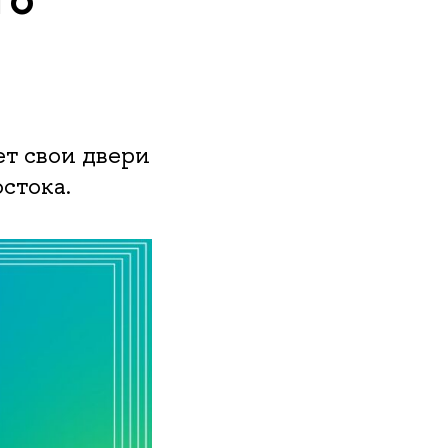
т свои двери
стока.