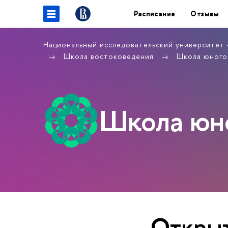
Расписание
Отзывы
Национальный исследовательский университет
Школа востоковедения
Школа юного
Школа юно
Открыт