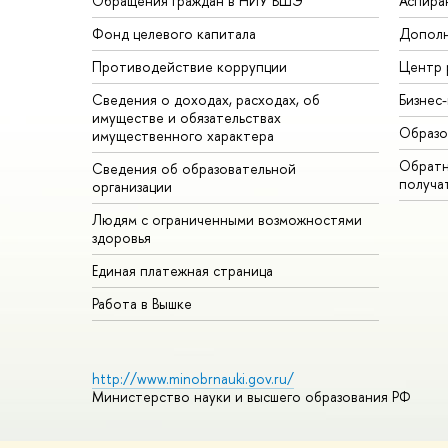
Обращения граждан в НИУ ВШЭ
Аспира
Фонд целевого капитала
Дополн
Противодействие коррупции
Центр 
Сведения о доходах, расходах, об
Бизнес
имуществе и обязательствах
Образо
имущественного характера
Обратн
Сведения об образовательной
получа
организации
Людям с ограниченными возможностями
здоровья
Единая платежная страница
Работа в Вышке
http://www.minobrnauki.gov.ru/
Министерство науки и высшего образования РФ