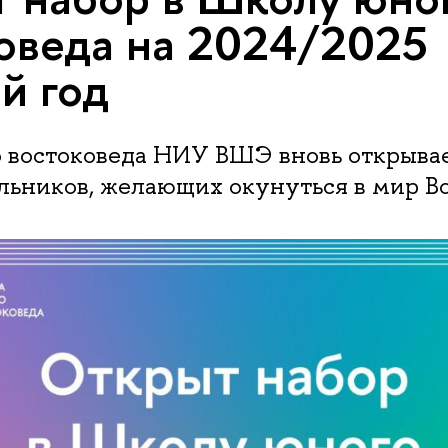
оведа на 2024/2025
й год
 востоковеда НИУ ВШЭ вновь открывае
льников, желающих окунуться в мир Во