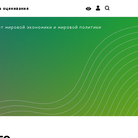
а оценивания
ет мировой экономики и мировой политики
го