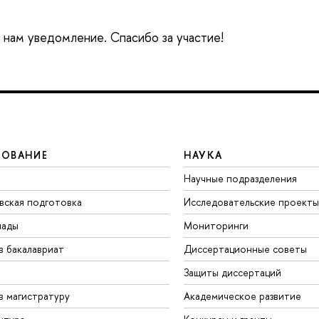
е нам уведомление. Спасибо за участие!
ЗОВАНИЕ
НАУКА
Научные подразделения
вская подготовка
Исследовательские проекты
иады
Мониторинги
в бакалавриат
Диссертационные советы
Защиты диссертаций
в магистратуру
Академическое развитие