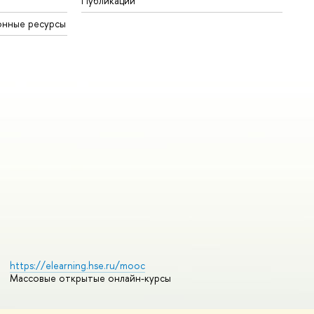
Публикации
онные ресурсы
https://elearning.hse.ru/mooc
Массовые открытые онлайн-курсы