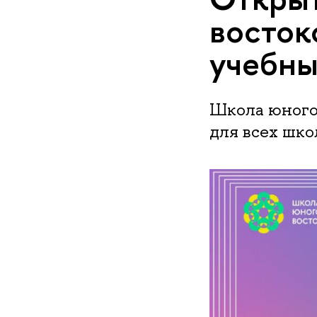
восток
учебны
Школа юного
для всех шко