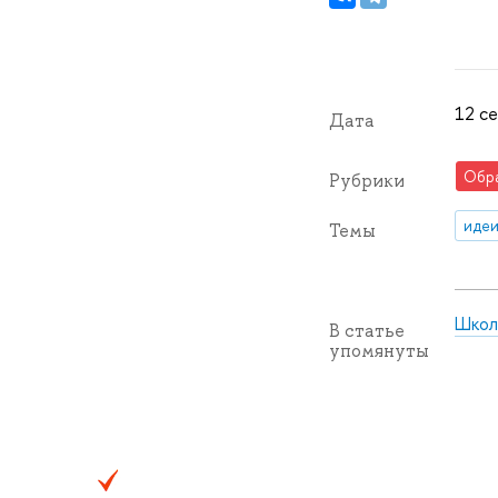
12 се
Дата
Обр
Рубрики
идеи
Темы
Школ
В статье
упомянуты