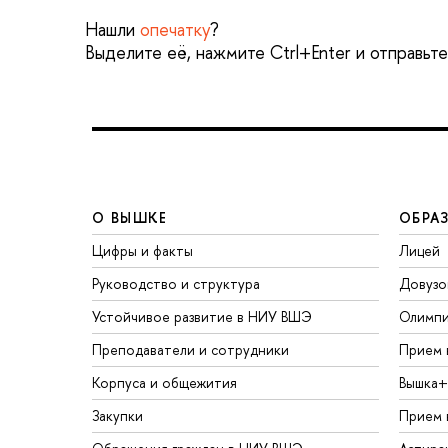
Нашли
опечатку
?
Выделите её, нажмите Ctrl+Enter и отправьт
О ВЫШКЕ
ОБРА
Цифры и факты
Лицей
Руководство и структура
Довузо
Устойчивое развитие в НИУ ВШЭ
Олимп
Преподаватели и сотрудники
Прием 
Корпуса и общежития
Вышка+
Закупки
Прием 