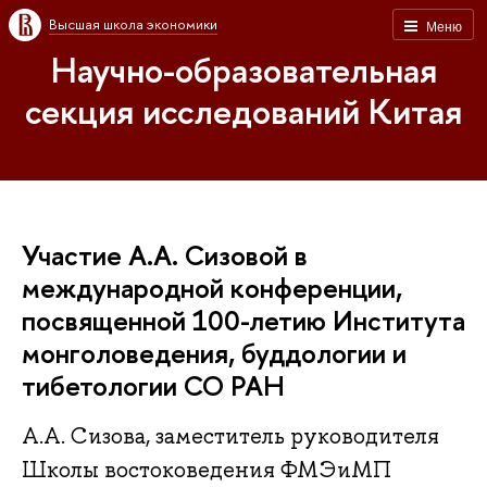
Высшая школа экономики
Меню
Научно-образовательная
секция исследований Китая
Участие А.А. Сизовой в
международной конференции,
посвященной 100-летию Института
монголоведения, буддологии и
тибетологии СО РАН
А.А. Сизова, заместитель руководителя
Школы востоковедения ФМЭиМП