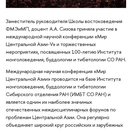
Заместитель руководителя Школы востоковедения
ФМЭиМП, доцент А.А. Сизова приняла участие в
международной научной конференции «Мир
Центральной Азии-V» и торжественных
мероприятиях, посвященных 100-летию Института
монголоведения, буддологии и тибетологии СО РАН.
Международная научная конференция «Мир
Центральной Азии» проводится на базе Института
монголоведения, буддологии и тибетологии
Сибирского отделения РАН (ИМБТ СО РАН) и
является одним их наиболее значимых
отечественных междисциплинарных форумов по
проблемам Центральной Азии. Она регулярно
объединяет широкий круг российских и зарубежных