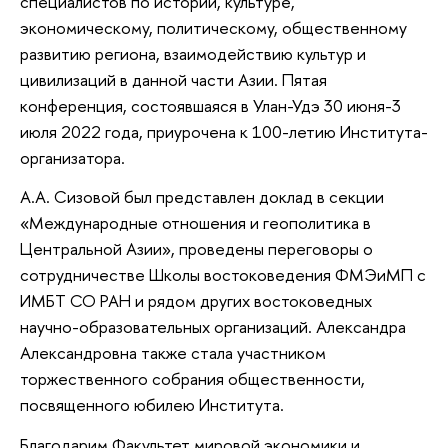
специалистов по истории, культуре,
экономическому, политическому, общественному
развитию региона, взаимодействию культур и
цивилизаций в данной части Азии. Пятая
конференция, состоявшаяся в Улан-Удэ 30 июня-3
июля 2022 года, приурочена к 100-летию Института-
организатора.
А.А. Сизовой был представлен доклад в секции
«Международные отношения и геополитика в
Центральной Азии», проведены переговоры о
сотрудничестве Школы востоковедения ФМЭиМП с
ИМБТ СО РАН и рядом других востоковедных
научно-образовательных организаций. Александра
Александровна также стала участником
торжественного собрания общественности,
посвященного юбилею Института.
Благодарим Факультет мировой экономики и