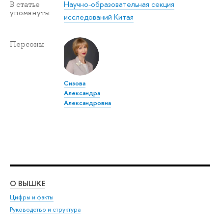
Научно-образовательная секция
В статье
упомянуты
исследований Китая
Персоны
Сизова
Александра
Александровна
О ВЫШКЕ
ОБ
Цифры и факты
Ли
Руководство и структура
Дов