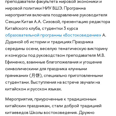
преподаватели факультета мировой экономики и
мировой политики НИУ ВШЭ. Программа
мероприятия включала поздравление руководителя
Секции Китая А.А. Сизовой, презентацию редактора
Китайского клуба, студентки 3 курса
образовательной программы «Востоковедение»
А.
Дудиной об истории и традициях Праздника
середины осени, веселую тематическую викторину
и конкурсы под руководством преподавателя М.В.
Ефименко, взаимные благопожелания и угощение
символическими для праздника «лунными
пряниками» (月饼), специально приготовленными
студентами. Выступления на встрече звучали на
китайском и русском языках.
Мероприятия, приуроченные к традиционным
китайским праздникам, стали доброй традицией
китаеведов Школы востоковедения. Дружно