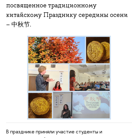
посвященное традиционному
китайскому Празднику середины осени
– 中秋节.
В празднике приняли участие студенты и