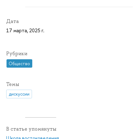
Дата
17 марта, 2025 г.
Рубрики
Общество
Темы
дискуссии
В статье упомянуты
Школа востоковедения