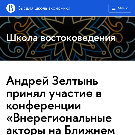
Высшая школа экономики
Меню
Школа востоковедения
Андрей Зелтынь
принял участие в
конференции
«Внерегиональные
акторы на Ближнем