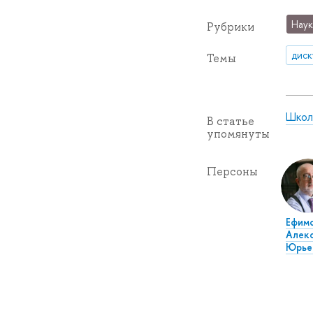
Наук
Рубрики
диск
Темы
Школ
В статье
упомянуты
Персоны
Ефим
Алек
Юрье