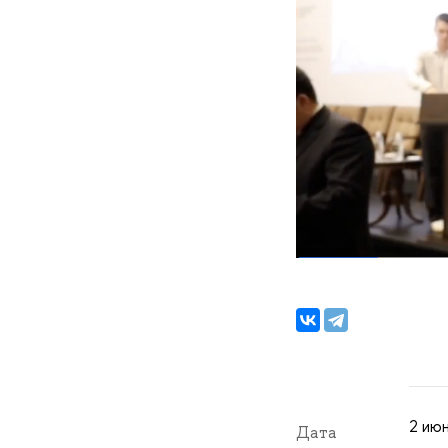
2 ию
Дата