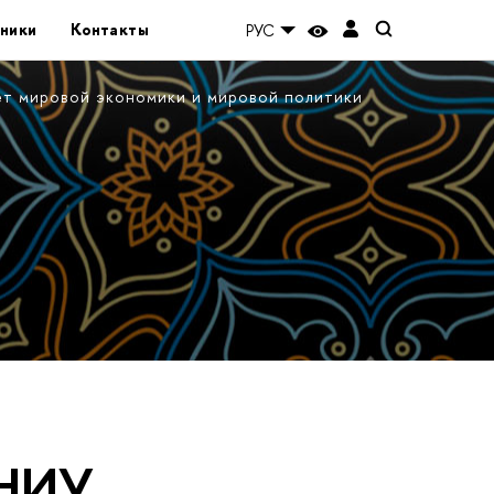
ники
Контакты
РУС
ет мировой экономики и мировой политики
 НИУ