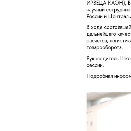
ИРВЕЦА КАОН), Ва
научный сотрудни
России и Централь
В ходе состоявшей
дальнейшего качес
расчетов, логисти
товарооборота.
Руководитель Школ
сессии.
Подробная информ