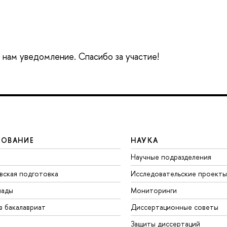
е нам уведомление. Спасибо за участие!
ЗОВАНИЕ
НАУКА
Научные подразделения
вская подготовка
Исследовательские проекты
иады
Мониторинги
в бакалавриат
Диссертационные советы
Защиты диссертаций