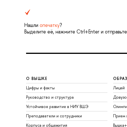
Нашли
опечатку
?
Выделите её, нажмите Ctrl+Enter и отправьт
О ВЫШКЕ
ОБРА
Цифры и факты
Лицей
Руководство и структура
Довузо
Устойчивое развитие в НИУ ВШЭ
Олимп
Преподаватели и сотрудники
Прием 
Корпуса и общежития
Вышка+