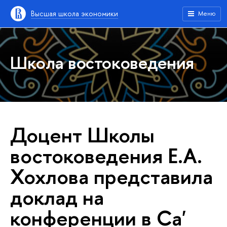
Высшая школа экономики
Меню
Школа востоковедения
Доцент Школы
востоковедения Е.А.
Хохлова представила
доклад на
конференции в Ca'