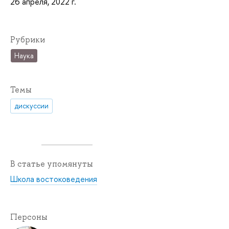
26 апреля, 2022 г.
Рубрики
Наука
Темы
дискуссии
В статье упомянуты
Школа востоковедения
Персоны