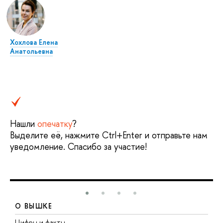
Хохлова Елена
Анатольевна
Нашли
опечатку
?
Выделите её, нажмите Ctrl+Enter и отправьте нам
уведомление. Спасибо за участие!
О ВЫШКЕ
Цифры и факты
Л