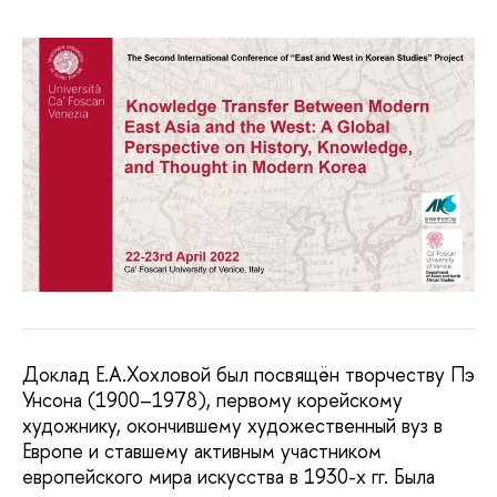
Доклад Е.А.Хохловой был посвящён творчеству Пэ
Унсона (1900–1978), первому корейскому
художнику, окончившему художественный вуз в
Европе и ставшему активным участником
европейского мира искусства в 1930-х гг. Была