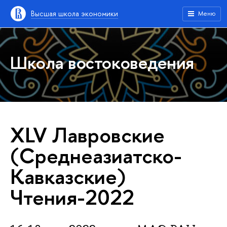
Высшая школа экономики
Меню
Школа востоковедения
XLV Лавровские
(Среднеазиатско-
Кавказские)
Чтения-2022