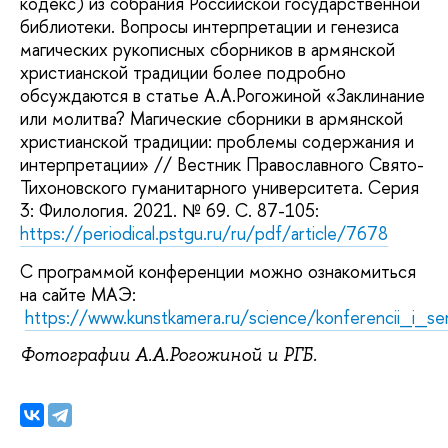
кодекс) из собрания Российской государственной
библиотеки. Вопросы интерпретации и генезиса
магических рукописных сборников в армянской
христианской традиции более подробно
обсуждаются в статье А.А.Рогожиной «Заклинание
или молитва? Магические сборники в армянской
христианской традиции: проблемы содержания и
интерпретации» // Вестник Православного Свято-
Тихоновского гуманитарного университета. Серия
3: Филология. 2021. № 69. С. 87-105:
https://periodical.pstgu.ru/ru/pdf/article/7678
С программой конференции можно ознакомиться
на сайте МАЭ:
https://www.kunstkamera.ru/science/konferencii_i_se
Фотографии А.А.Рогожиной и РГБ.