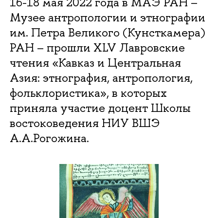
16-18 мая 2022 года в МАЭ РАН –
Музее антропологии и этнографии
им. Петра Великого (Кунсткамера)
РАН – прошли XLV Лавровские
чтения «Кавказ и Центральная
Азия: этнография, антропология,
фольклористика», в которых
приняла участие доцент Школы
востоковедения НИУ ВШЭ
А.А.Рогожина.