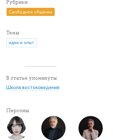
Рубрики
Свободное общение
Темы
идеи и опыт
В статье упомянуты
Школа востоковедения
Персоны