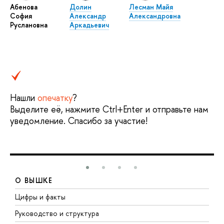
Абенова
Долин
Лесман Майя
София
Александр
Александровна
Руслановна
Аркадьевич
Нашли
опечатку
?
Выделите её, нажмите Ctrl+Enter и отправьте нам
уведомление. Спасибо за участие!
О ВЫШКЕ
Цифры и факты
Л
Руководство и структура
Д