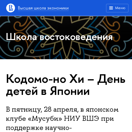
Высшая школа экономики
Меню
Школа востоковедения
Кодомо-но Хи – День
детей в Японии
В пятницу, 28 апреля, в японском
клубе «Мусуби» НИУ ВШЭ при
поддержке научно-