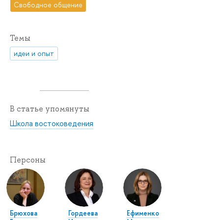
Свободное общение
Темы
идеи и опыт
В статье упомянуты
Школа востоковедения
Персоны
Брюхова
Гордеева
Ефименко