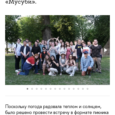
«Мусуби».
Поскольку погода радовала теплом и солнцем,
было решено провести встречу в формате пикника