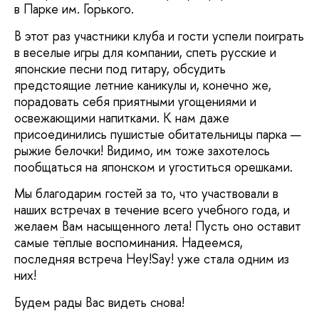
в Парке им. Горького.
В этот раз участники клуба и гости успели поиграть
в веселые игры для компании, спеть русские и
японские песни под гитару, обсудить
предстоящие летние каникулы и, конечно же,
порадовать себя приятными угощениями и
освежающими напитками. К нам даже
присоединились пушистые обитательницы парка —
рыжие белочки! Видимо, им тоже захотелось
пообщаться на японском и угоститься орешками.
Мы благодарим гостей за то, что участвовали в
наших встречах в течение всего учебного года, и
желаем Вам насыщенного лета! Пусть оно оставит
самые тёплые воспоминания. Надеемся,
последняя встреча Hey!Say! уже стала одним из
них!
Будем рады Вас видеть снова!