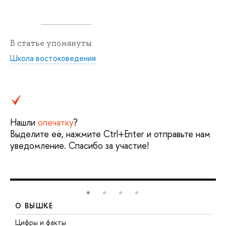
В статье упомянуты
Школа востоковедения
Нашли
опечатку
?
Выделите её, нажмите Ctrl+Enter и отправьте нам
уведомление. Спасибо за участие!
О ВЫШКЕ
Цифры и факты
Л