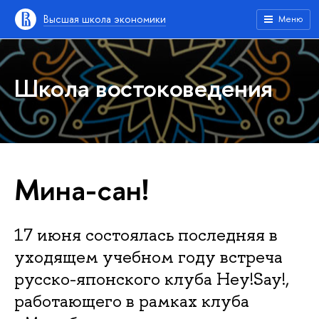
Высшая школа экономики
Меню
Школа востоковедения
Мина-сан!
17 июня состоялась последняя в
уходящем учебном году встреча
русско-японского клуба Hey!Say!,
работающего в рамках клуба