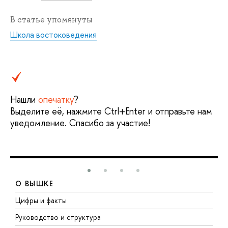
В статье упомянуты
Школа востоковедения
Нашли
опечатку
?
Выделите её, нажмите Ctrl+Enter и отправьте нам
уведомление. Спасибо за участие!
О ВЫШКЕ
Цифры и факты
Л
Руководство и структура
Д