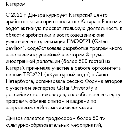
Катаром.
С 2021 г. Динара курирует Катарский центр
арабского языка при посольстве Катара в России и
ведет активную просветительскую деятельность в
области арабистики и востоковедения: она
участвовала в организации ПМЭФ”21 (Qatari
pavillion), содействовала разработке программного
наполнения крупнейшей в истории Форума
иностранной делегации (более 500 гостей из
Катара), принимала участие в работе оргкомитета
сессии TECX’21 («Культурный код») в Санкт-
Петербурге, организовала сессию Форума авторов
с участием экспертов Qatar University и
российских востоковедов, способствовала старту
программ обмена опытом и кадрами по
направлению «Исламская экономика».
Динара является продюсером более 50-ти
культурно-образовательных мероприятий,