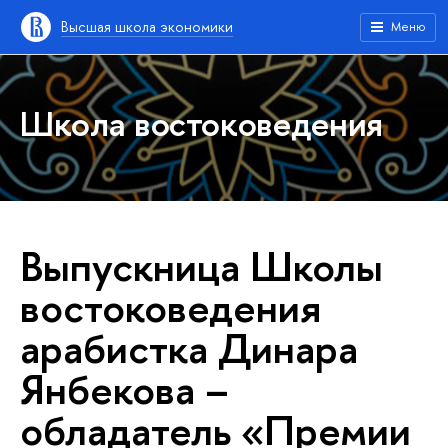
Высшая школа экономики
Меню
Школа востоковедения
Выпускница Школы
востоковедения
арабистка Динара
Янбекова –
обладатель «Премии