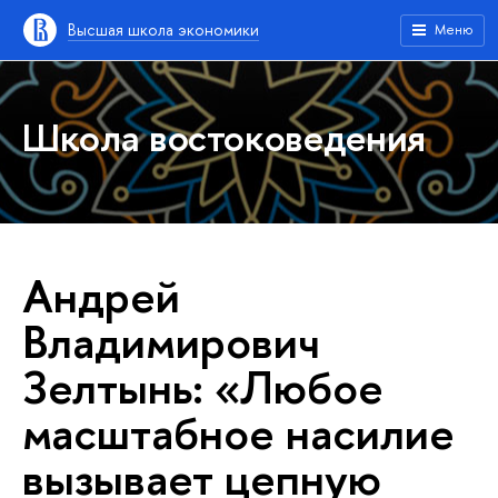
Высшая школа экономики
Меню
Школа востоковедения
Андрей
Владимирович
Зелтынь: «Любое
масштабное насилие
вызывает цепную