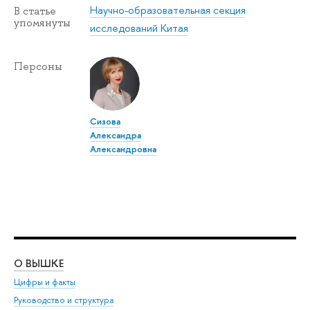
Научно-образовательная секция
В статье
упомянуты
исследований Китая
Персоны
Сизова
Александра
Александровна
О ВЫШКЕ
ОБ
Цифры и факты
Ли
Руководство и структура
Дов