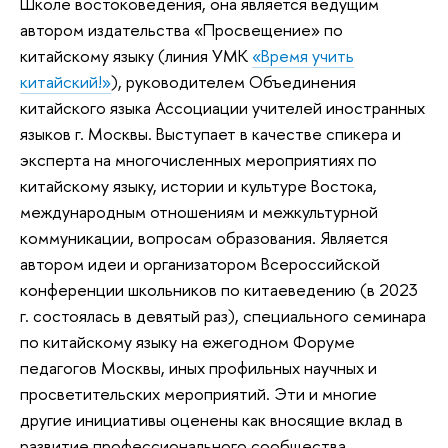
Школе востоковедения, она является ведущим
автором издательства «Просвещение» по
китайскому языку (линия УМК
«Время учить
китайский!»
), руководителем Объединения
китайского языка Ассоциации учителей иностранных
языков г. Москвы. Выступает в качестве спикера и
эксперта на многочисленных мероприятиях по
китайскому языку, истории и культуре Востока,
международным отношениям и межкультурной
коммуникации, вопросам образования. Является
автором идеи и организатором Всероссийской
конференции школьников по китаеведению (в 2023
г. состоялась в девятый раз), специального семинара
по китайскому языку на ежегодном Форуме
педагогов Москвы, иных профильных научных и
просветительских мероприятий. Эти и многие
другие инициативы оценены как вносящие вклад в
развитие профессионального сообщества