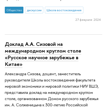
Общество
дискуссии
Школа востоковедения
27 февраля 2024
Доклад А.А. Сизовой на
международном круглом столе
«Русское научное зарубежье в
Китае»
Александра Сизова, доцент, заместитель
руководителя Школы востоковедения факультета
мировой экономики и мировой политики НИУ ВШЭ,
представила доклад на международном круглом
столе, организованном Домом русского зарубежья
им. А. Солженицына к 300-летию Российской