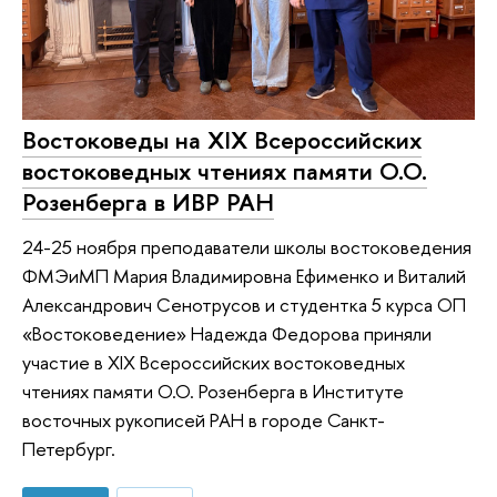
Востоковеды на XIX Всероссийских
востоковедных чтениях памяти О.О.
Розенберга в ИВР РАН
24-25 ноября преподаватели школы востоковедения
ФМЭиМП Мария Владимировна Ефименко и Виталий
Александрович Сенотрусов и студентка 5 курса ОП
«Востоковедение» Надежда Федорова приняли
участие в XIX Всероссийских востоковедных
чтениях памяти О.О. Розенберга в Институте
восточных рукописей РАН в городе Санкт-
Петербург.