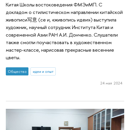
Китая Школы востоковедения ФМЭиМП. С
докладом о стилистическом направлении китайской
живописи写意 (се и, «живопись идеи») выступила
художник, научный сотрудник Института Китая и
современной Азии РАН А.И. Донченко. Слушатели
также смогли поучаствовать в художественном
мастер-классе, нарисовав прекрасные весенние
цветы.
Общество
идеи и опыт
24 мая 2024