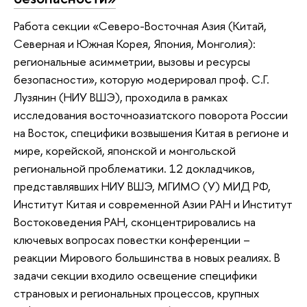
Работа секции «Северо-Восточная Азия (Китай,
Северная и Южная Корея, Япония, Монголия):
региональные асимметрии, вызовы и ресурсы
безопасности», которую модерировал проф. С.Г.
Лузянин (НИУ ВШЭ), проходила в рамках
исследования восточноазиатского поворота России
на Восток, специфики возвышения Китая в регионе и
мире, корейской, японской и монгольской
региональной проблематики. 12 докладчиков,
представлявших НИУ ВШЭ, МГИМО (У) МИД РФ,
Институт Китая и современной Азии РАН и Институт
Востоковедения РАН, сконцентрировались на
ключевых вопросах повестки конференции –
реакции Мирового большинства в новых реалиях. В
задачи секции входило освещение специфики
страновых и региональных процессов, крупных