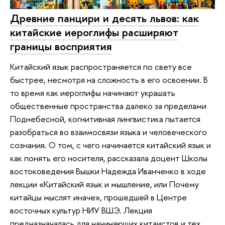
Древние панцири и десять львов: как
китайские иероглифы расширяют
границы восприятия
Китайский язык распространяется по свету все
быстрее, несмотря на сложность в его освоении. В
то время как иероглифы начинают украшать
общественные пространства далеко за пределами
Поднебесной, когнитивная лингвистика пытается
разобраться во взаимосвязи языка и человеческого
сознания. О том, с чего начинается китайский язык и
как понять его носителя, рассказала доцент Школы
востоковедения Вышки Надежда Иванченко в ходе
лекции «Китайский язык и мышление, или Почему
китайцы мыслят иначе», прошедшей в Центре
восточных культур НИУ ВШЭ. Лекция
предназначалась для начинающих китаистов и тех,