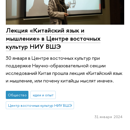
Лекция «Китайский язык и
мышление» в Центре восточных
культур НИУ ВШЭ
30 января в Центре восточных культур при
поддержке Научно-образовательной секции
исследований Китая прошла лекция «Китайский язык
и мышление, или почему китайцы мыслят иначе».
Общество
идеи и опыт
Центр восточных культур НИУ ВШЭ
31 января 2024