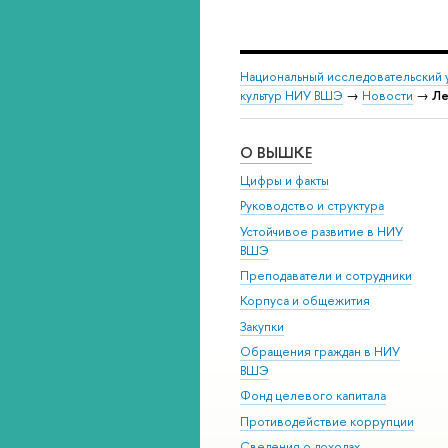
Национальный исследовательский 
культур НИУ ВШЭ
→
Новости
→
Ле
О ВЫШКЕ
Цифры и факты
Руководство и структура
Устойчивое развитие в НИУ
ВШЭ
Преподаватели и сотрудники
Корпуса и общежития
Закупки
Обращения граждан в НИУ
ВШЭ
Фонд целевого капитала
Противодействие коррупции
Сведения о доходах,