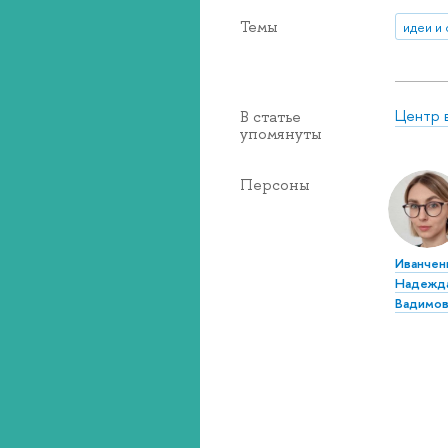
Темы
идеи и
Центр 
В статье
упомянуты
Персоны
Иванчен
Надежд
Вадимов