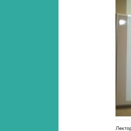
Лектор