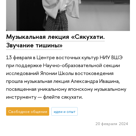
Музыкальная лекция «Сякухати.
Звучание тишины»
13 февраля в Центре восточных культур НИУ ВШЭ
при поддержке Научно-образовательной секции
исследований Японии Школы востоковедения
прошла музыкальная лекция Александра Ивашина,
посвященная уникальному японскому музыкальному
инструменту — флейте сякухати.
Свободное общение
идеи и опыт
20 февраля 2024