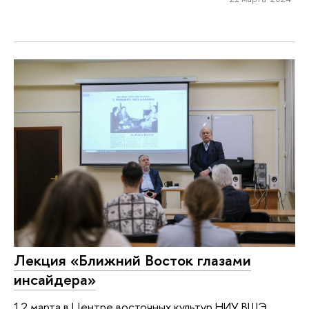
Лекция «Ближний Восток глазами
инсайдера»
12 марта в Центре восточных культур НИУ ВШЭ