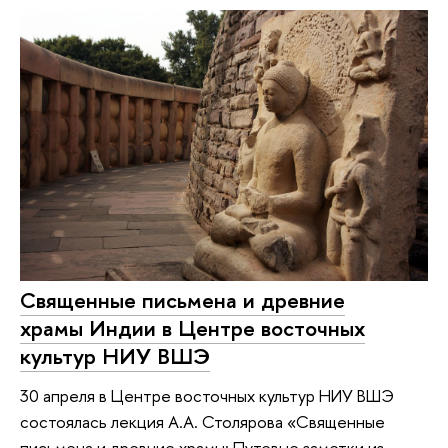
Священные письмена и древние
храмы Индии в Центре восточных
культур НИУ ВШЭ
30 апреля в Центре восточных культур НИУ ВШЭ
состоялась лекция А.А. Столярова «Священные
письмена и древние храмы: Путевые заметки из