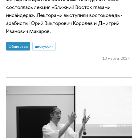
состоялась лекция «Ближний Восток глазами
инсайдера». Лекторами выступили востоковеды-
арабисты Юрий Викторович Королев и Дмитрий
Иванович Макаров.
Общество
дискуссии
18 марта 2024