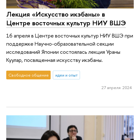
Лекция «Искусство икэбаны» в
Центре восточных культур НИУ ВШЭ
16 апреля в Центре восточных культур НИУ ВШЭ при
поддержке Научно-образовательной секции
исследований Японии состоялась лекция Ураны
Куулар, посвященная искусству икэбаны.
Свободное общение
идеи и опыт
27 апреля 2024