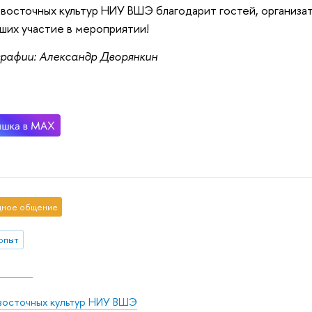
восточных культур НИУ ВШЭ благодарит гостей, организат
ших участие в мероприятии!
рафии: Александр Дворянкин
ное общение
 опыт
восточных культур НИУ ВШЭ