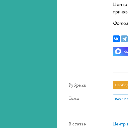
Центр 
приняв
Фотог
Рубрики
Свобод
Темы
идеи и
Центр 
В статье