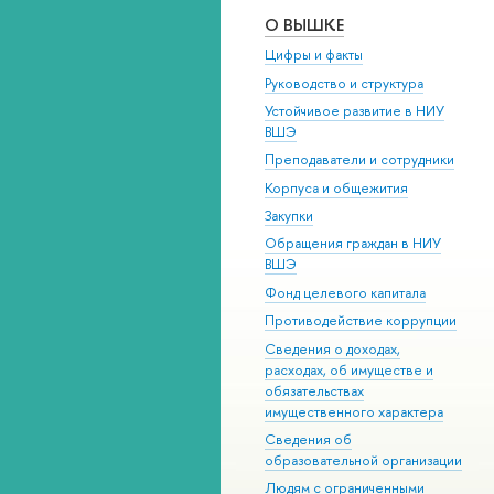
О ВЫШКЕ
Цифры и факты
Руководство и структура
Устойчивое развитие в НИУ
ВШЭ
Преподаватели и сотрудники
Корпуса и общежития
Закупки
Обращения граждан в НИУ
ВШЭ
Фонд целевого капитала
Противодействие коррупции
Сведения о доходах,
расходах, об имуществе и
обязательствах
имущественного характера
Сведения об
образовательной организации
Людям с ограниченными