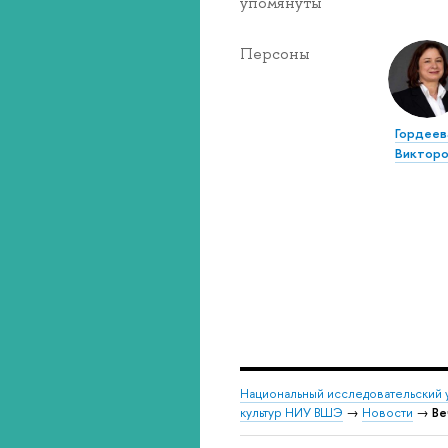
упомянуты
Персоны
Гордеев
Викторо
Национальный исследовательский 
культур НИУ ВШЭ
→
Новости
→
Ве