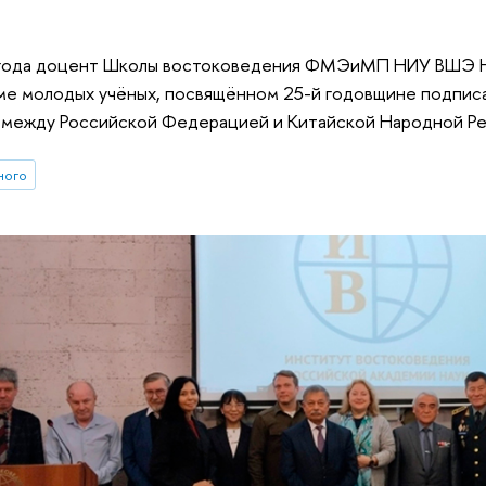
 года доцент Школы востоковедения ФМЭиМП НИУ ВШЭ Н.В
ме молодых учёных, посвящённом 25-й годовщине подпис
 между Российской Федерацией и Китайской Народной Ре
ного