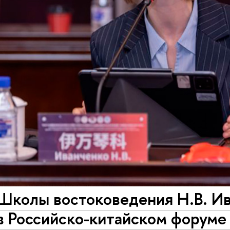
Школы востоковедения Н.В. Ив
в Российско-китайском форуме 