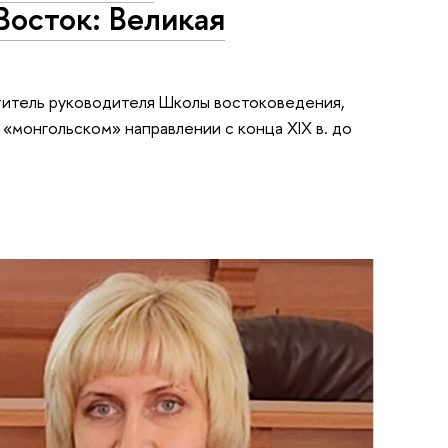
Восток: Великая
итель руководителя Школы востоковедения,
«монгольском» направлении с конца XIX в. до