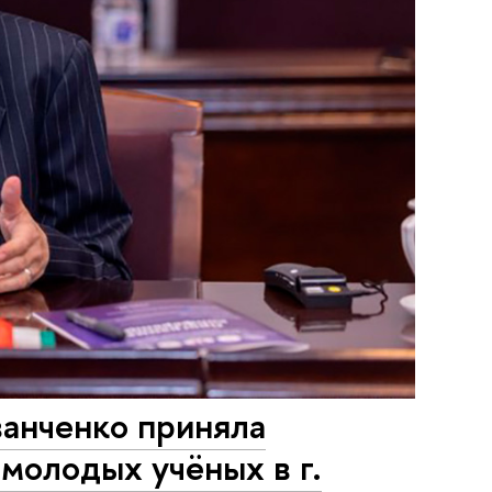
анченко приняла
молодых учёных в г.