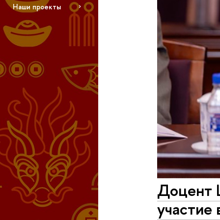
Наши проекты
Доцент 
участие 