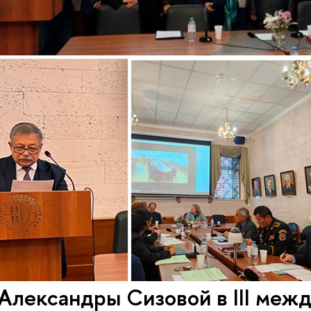
Александры Сизовой в III меж