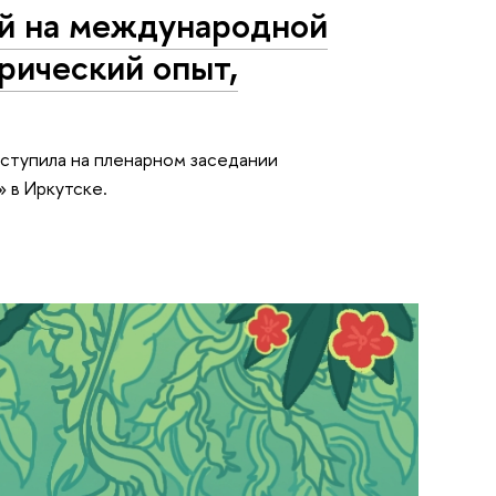
й на международной
рический опыт,
ступила на пленарном заседании
 в Иркутске.