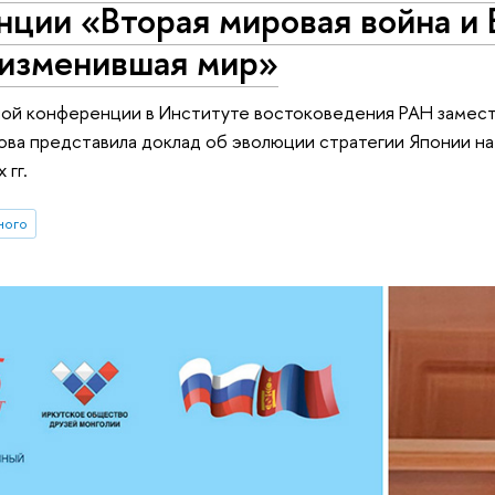
ции «Вторая мировая война и 
 изменившая мир»
ой конференции в Институте востоковедения РАН замест
ова представила доклад об эволюции стратегии Японии на 
 гг.
ного