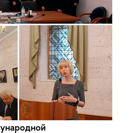
дународной