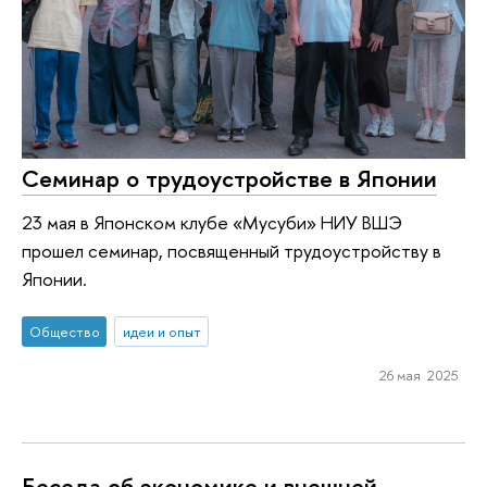
Семинар о трудоустройстве в Японии
23 мая в Японском клубе «Мусуби» НИУ ВШЭ
прошел семинар, посвященный трудоустройству в
Японии.
Общество
идеи и опыт
26 мая 2025
Беседа об экономике и внешней