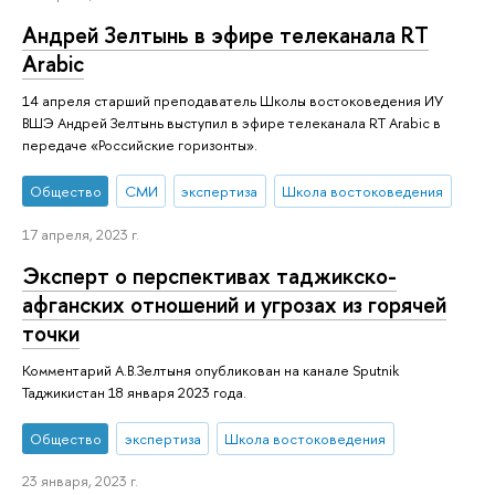
Андрей Зелтынь в эфире телеканала RT
Arabic
14 апреля старший преподаватель Школы востоковедения ИУ
ВШЭ Андрей Зелтынь выступил в эфире телеканала RT Arabic в
передаче «Российские горизонты».
Общество
СМИ
экспертиза
Школа востоковедения
17 апреля, 2023 г.
Эксперт о перспективах таджикско-
афганских отношений и угрозах из горячей
точки
Комментарий А.В.Зелтыня опубликован на канале Sputnik
Таджикистан 18 января 2023 года.
Общество
экспертиза
Школа востоковедения
23 января, 2023 г.