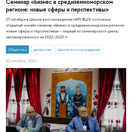
Семинар «Бизнес в средиземноморском
регионе: новые сферы и перспективы»
27 октября в Школе востоковедения НИУ ВШЭ состоялся
открытый онлайн семинар «Бизнес в средиземноморском регионе:
новые сферы и перспективы» – первый из семинарского цикла,
запланированного на 2022–2023 гг.
Общество
дискуссии
Школа востоковедения
31 октября, 2022 г.