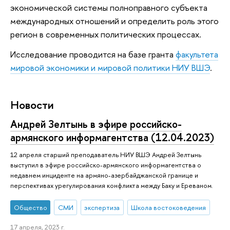
экономической системы полноправного субъекта
международных отношений и определить роль этого
регион в современных политических процессах.
Исследование проводится на базе гранта
факультета
мировой экономики и мировой политики НИУ ВШЭ
.
Новости
Андрей Зелтынь в эфире российско-
армянского информагентства (12.04.2023)
12 апреля старший преподаватель НИУ ВШЭ Андрей Зелтынь
выступил в эфире российско-армянского информагентства о
недавнем инциденте на армяно-азербайджанской границе и
перспективах урегулирования конфликта между Баку и Ереваном.
Общество
СМИ
экспертиза
Школа востоковедения
17 апреля, 2023 г.