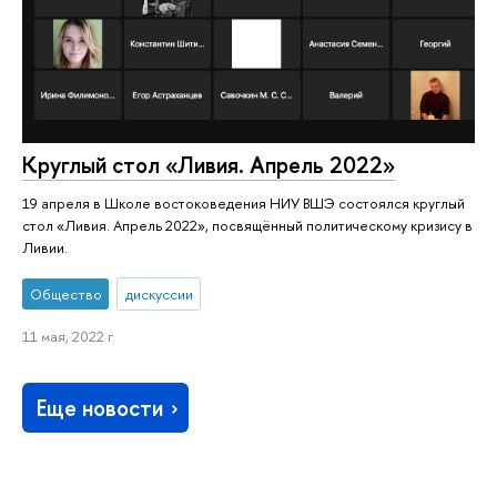
Круглый стол «Ливия. Апрель 2022»
19 апреля в Школе востоковедения НИУ ВШЭ состоялся круглый
стол «Ливия. Апрель 2022», посвящённый политическому кризису в
Ливии.
Общество
дискуссии
11 мая, 2022 г.
Еще новости