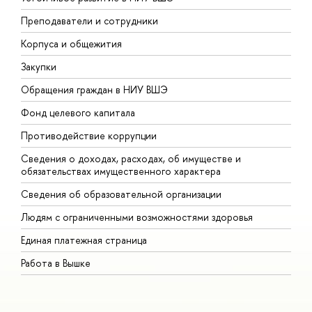
Преподаватели и сотрудники
П
Корпуса и общежития
В
Закупки
П
Обращения граждан в НИУ ВШЭ
А
Фонд целевого капитала
Д
Противодействие коррупции
Ц
Сведения о доходах, расходах, об имуществе и
Б
обязательствах имущественного характера
О
Сведения об образовательной организации
О
Людям с ограниченными возможностями здоровья
Единая платежная страница
Работа в Вышке