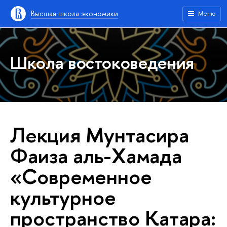
Высшая школа экономики
Меню
Школа востоковедения
Лекция Мунтасира
Фаиза аль-Хамада
«Современное
культурное
пространство Катара: