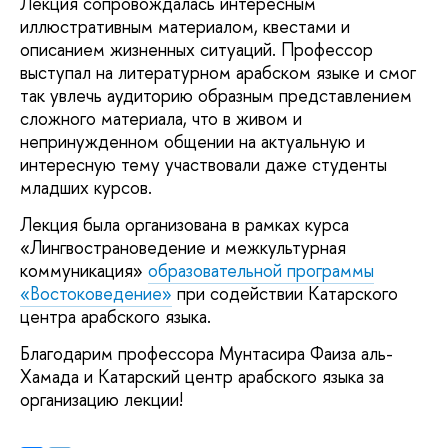
Лекция сопровождалась интересным
иллюстративным материалом, квестами и
описанием жизненных ситуаций. Профессор
выступал на литературном арабском языке и смог
так увлечь аудиторию образным представлением
сложного материала, что в живом и
непринужденном общении на актуальную и
интересную тему участвовали даже студенты
младших курсов.
Лекция была организована в рамках курса
«Лингвострановедение и межкультурная
коммуникация»
образовательной программы
«Востоковедение»
при содействии Катарского
центра арабского языка.
Благодарим профессора Мунтасира Фаиза аль-
Хамада и Катарский центр арабского языка за
организацию лекции!