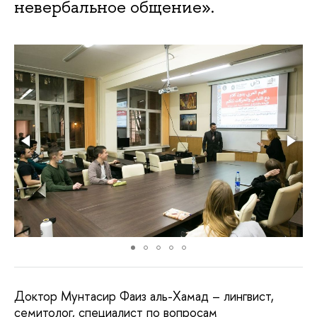
невербальное общение».
Доктор Мунтасир Фаиз аль-Хамад – лингвист,
семитолог, специалист по вопросам