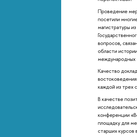
Проведение мер
посетили многие
магистратуры из
Государственног
вопросов, связа
области истории
международных 
Качество доклад
востоковедения.
каждой из трех 
В качестве пози
исследовательск
конференции «В
площадку для ме
старших курсов 