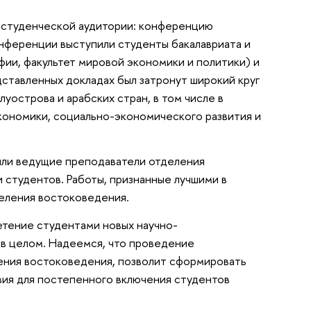
 студенческой аудитории: конференцию
нференции выступили студенты бакалавриата и
ии, факультет мировой экономики и политики) и
дставленных докладах был затронут широкий круг
луострова и арабских стран, в том числе в
экономики, социально-экономического развития и
шли ведущие преподаватели отделения
 студентов. Работы, признанные лучшими в
деления востоковедения.
етение студентами новых научно-
 в целом. Надеемся, что проведение
ения востоковедения, позволит сформировать
вия для постепенного включения студентов