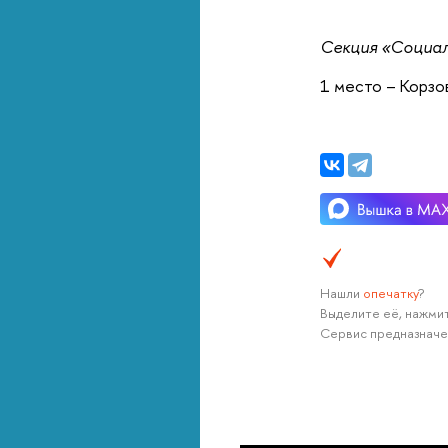
Секция «Социал
1 место – Корзо
Нашли
опечатку
?
Выделите её, нажмит
Сервис предназначе