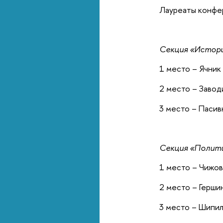
Лауреаты конфе
Секция «Истори
1 место – Ячник
2 место – Завод
3 место – Паси
Секция «Полити
1 место – Чижов
2 место – Герши
3 место – Шипи