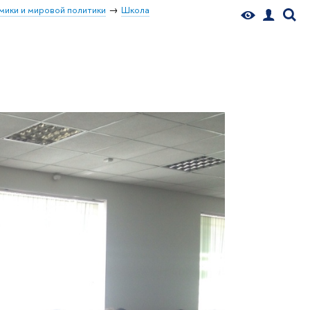
мики и мировой политики
Школа