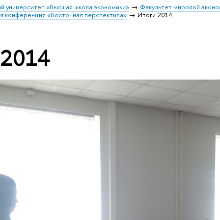
й университет «Высшая школа экономики»
Факультет мировой эконо
я конференция «Восточная перспектива»
Итоги 2014
 2014