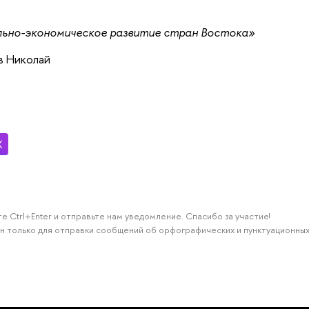
ьно-экономическое развитие стран Востока»
в Николай
е Ctrl+Enter и отправьте нам уведомление. Спасибо за участие!
н только для отправки сообщений об орфографических и пунктуационных