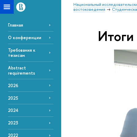
Национальный исследовательски
востоковедения
Студенческа
Главная
Итоги
О конференции
Требования к
тезисам
Abstract
requirements
2026
2025
2024
2023
2022