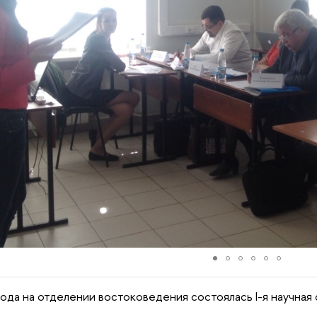
года на отделении востоковедения состоялась I-я научна