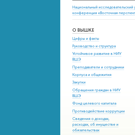
Национальный исследовательский 
конференция «Восточная перспек
О ВЫШКЕ
Цифры и факты
Руководство и структура
Устойчивое развитие в НИУ
ВШЭ
Преподаватели и сотрудники
Корпуса и общежития
Закупки
Обращения граждан в НИУ
ВШЭ
Фонд целевого капитала
Противодействие коррупции
Сведения о доходах,
расходах, об имуществе и
обязательствах