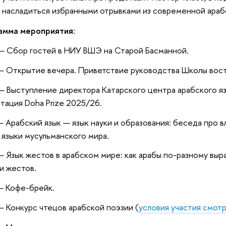
 насладиться избранными отрывками из современной араб
амма мероприятия:
— Сбор гостей в НИУ ВШЭ на Старой Басманной.
— Открытие вечера. Приветствие руководства Школы вос
— Выступление директора Катарского центра арабского я
тация Doha Prize 2025/26.
— Арабский язык — язык науки и образования: беседа про в
 языки мусульманского мира.
— Язык жестов в арабском мире: как арабы по-разному вы
и жестов.
— Кофе-брейк.
— Конкурс чтецов арабской поэзии (
условия участия смот