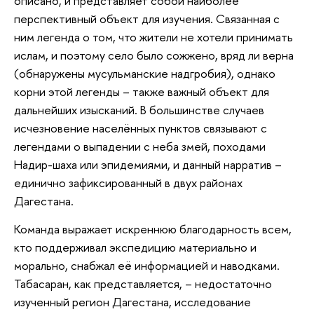
описано, и представляет собой наиболее
перспективный объект для изучения. Связанная с
ним легенда о том, что жители не хотели принимать
ислам, и поэтому село было сожжено, вряд ли верна
(обнаружены мусульманские надгробия), однако
корни этой легенды – также важный объект для
дальнейших изысканий. В большинстве случаев
исчезновение населённых пунктов связывают с
легендами о выпадении с неба змей, походами
Надир-шаха или эпидемиями, и данный нарратив –
единично зафиксированный в двух районах
Дагестана.
Команда выражает искреннюю благодарность всем,
кто поддерживал экспедицию материально и
морально, снабжал её информацией и наводками.
Табасаран, как представляется, – недостаточно
изученный регион Дагестана, исследование