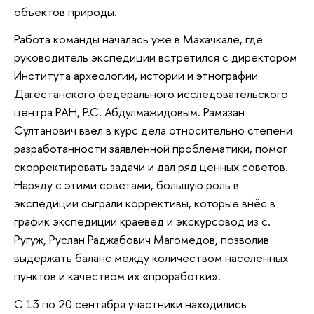
объектов природы.
Работа команды началась уже в Махачкале, где
руководитель экспедиции встретился с директором
Института археологии, истории и этнографии
Дагестанского федерального исследовательского
центра РАН, Р.С. Абдулмажидовым. Рамазан
Султанович ввёл в курс дела относительно степени
разработанности заявленной проблематики, помог
скорректировать задачи и дал ряд ценных советов.
Наряду с этими советами, большую роль в
экспедиции сыграли коррективы, которые внёс в
график экспедиции краевед и экскурсовод из с.
Ругуж, Руслан Раджабович Магомедов, позволив
выдержать баланс между количеством населённых
пунктов и качеством их «проработки».
С 13 по 20 сентября участники находились