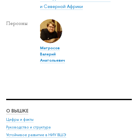
и Северной Африки
Персоны
Матросов
Валерий
Анатольевич
О ВЫШКЕ
ОБ
Цифры и факты
Ли
Руководство и структура
Дов
Устойчивое развитие в НИУ ВШЭ
Ол