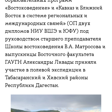
образовательных программ
«Востоковедение» и «Кавказ и Ближний
Восток в системе региональных и
международных связей» (ОП двух
дипломов НИУ ВШЭ и ЮФУ) под
руководством старшего преподавателя
Школы востоковедения В.А. Матросова и
выпускницы Восточного факультета
ГАУГН Александры Ливады приняли
участие в полевой экспедиции в
Табасаранский и Хивский районы
Республики Дагестан.