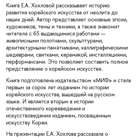
Книга Е.А. Хохловой рассказывает историю
развития корейского искусства от неолита до
наших дней. Автор представляет основные эпохи,
художников, темы и техники, а также знакомит
читателя с 65 выдающимися работами —
живописными полотнами, скульптурами,
архитектурными памятниками, каллиграфическими
шедеврами, свитками, керамикой, инсталляциями,
перформансами. Это позволяет составить полное
представление о корейском искусстве.
Книга подготовлена издательством «МИФ» и стала
первым за сорок лет изданием по истории
корейского искусства, вышедшей на русском
языке. И является вторым в истории
отечественного корееведения и
искусствоведения изданием, посвященным
искусству Кореи.
На презентации Е.А. Хохлова рассказала о