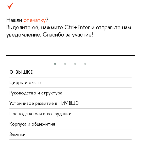
Нашли
опечатку
?
Выделите её, нажмите Ctrl+Enter и отправьте нам
уведомление. Спасибо за участие!
О ВЫШКЕ
Цифры и факты
Л
Руководство и структура
Д
Устойчивое развитие в НИУ ВШЭ
О
Преподаватели и сотрудники
П
Корпуса и общежития
В
Закупки
П