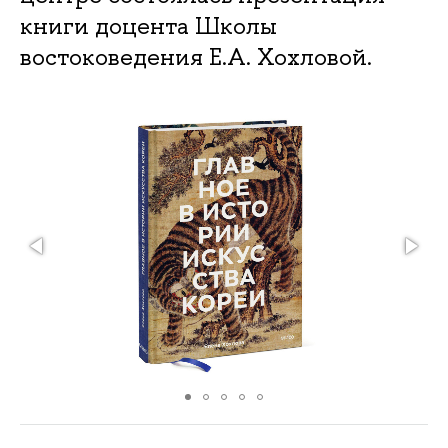
книги доцента Школы
востоковедения Е.А. Хохловой.