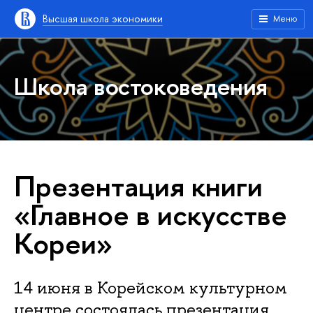
Высшая школа экономики
Меню
Школа востоковедения
Презентация книги
«Главное в искусстве
Кореи»
14 июня в Корейском культурном
центре состоялась презентация