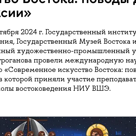
ксии»
ктября 2024 г. Государственный инстит
ния, Государственный Музей Востока 
нный художественно-промышленный у
Строганова провели международную н
 «Современное искусство Востока: по
в которой приняли участие преподава
олы востоковедения НИУ ВШЭ.