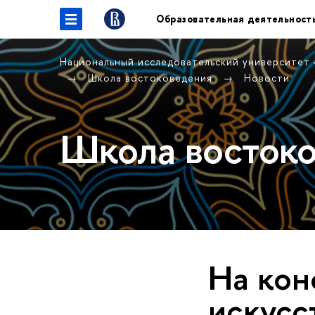
Образовательная деятельност
Национальный исследовательский университет
Школа востоковедения
Новости
Школа восток
На ко
искусс