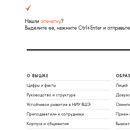
Нашли
опечатку
?
Выделите её, нажмите Ctrl+Enter и отправьт
О ВЫШКЕ
ОБРА
Цифры и факты
Лицей
Руководство и структура
Довузо
Устойчивое развитие в НИУ ВШЭ
Олимп
Преподаватели и сотрудники
Прием 
Корпуса и общежития
Вышка+