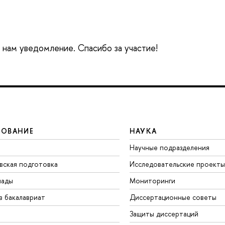
е нам уведомление. Спасибо за участие!
ЗОВАНИЕ
НАУКА
Научные подразделения
вская подготовка
Исследовательские проекты
иады
Мониторинги
в бакалавриат
Диссертационные советы
Защиты диссертаций