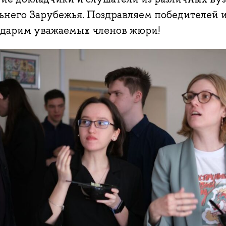
льнего Зарубежья. Поздравляем победителей и
одарим уважаемых членов жюри!