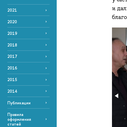
и да
2021
благ
2020
2019
2018
2017
2016
2015
2014
Публикации
Правила
оформления
статей