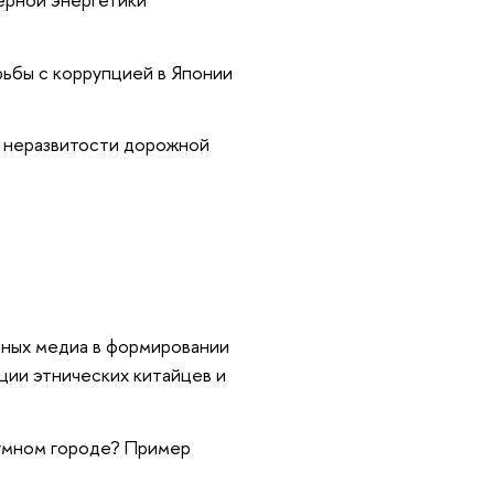
ьбы с коррупцией в Японии
 неразвитости дорожной
и
ьных медиа в формировании
ции этнических китайцев и
 умном городе? Пример