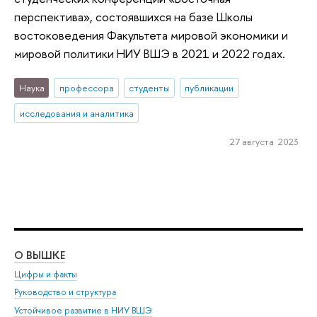
перспектива», состоявшихся на базе Школы
востоковедения Факультета мировой экономики и
мировой политики НИУ ВШЭ в 2021 и 2022 годах.
Наука
профессора
студенты
публикации
исследования и аналитика
27 августа 2023
О ВЫШКЕ
ОБ
Цифры и факты
Ли
Руководство и структура
Дов
Устойчивое развитие в НИУ ВШЭ
Ол