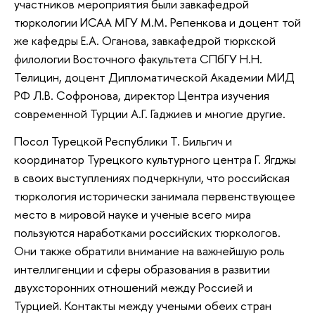
участников мероприятия были завкафедрой
тюркологии ИСАА МГУ М.М. Репенкова и доцент той
же кафедры Е.А. Оганова, завкафедрой тюркской
филологии Восточного факультета СПбГУ Н.Н.
Телицин, доцент Дипломатической Академии МИД
РФ Л.В. Софронова, директор Центра изучения
современной Турции А.Г. Гаджиев и многие другие.
Посол Турецкой Республики Т. Бильгич и
координатор Турецкого культурного центра Г. Ягджы
в своих выступлениях подчеркнули, что российская
тюркология исторически занимала первенствующее
место в мировой науке и ученые всего мира
пользуются наработками российских тюркологов.
Они также обратили внимание на важнейшую роль
интеллигенции и сферы образования в развитии
двухсторонних отношений между Россией и
Турцией. Контакты между учеными обеих стран