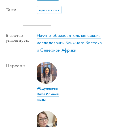
Темы
идеи и опыт
Научно-образовательная секция
В статье
упомянуты
исследований Ближнего Востока
и Северной Африки
Персоны
Абдуллаева
Вафа Исмаил
кызы