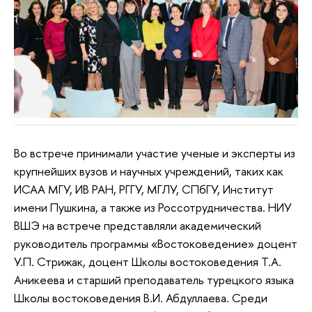
Во встрече принимали участие ученые и эксперты из
крупнейших вузов и научных учреждений, таких как
ИСАА МГУ, ИВ РАН, РГГУ, МГЛУ, СПбГУ, Институт
имени Пушкина, а также из Россотрудничества. НИУ
ВШЭ на встрече представляли академический
руководитель программы «Востоковедение» доцент
У.П. Стрижак, доцент Школы востоковедения Т.А.
Аникеева и старший преподаватель турецкого языка
Школы востоковедения В.И. Абдуллаева. Среди