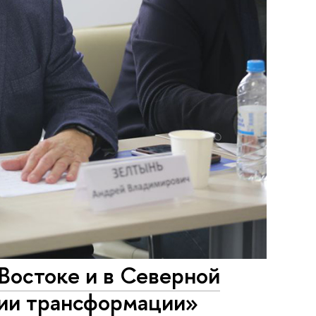
остоке и в Северной
рии трансформации»