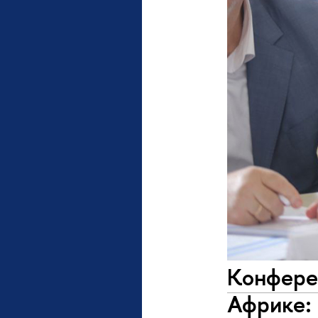
Конфере
Африке: