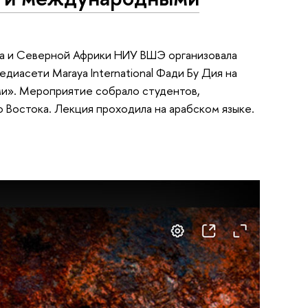
ка и Северной Африки НИУ ВШЭ организовала
иасети Maraya International Фади Бу Дия на
и». Мероприятие собрало студентов,
 Востока. Лекция проходила на арабском языке.