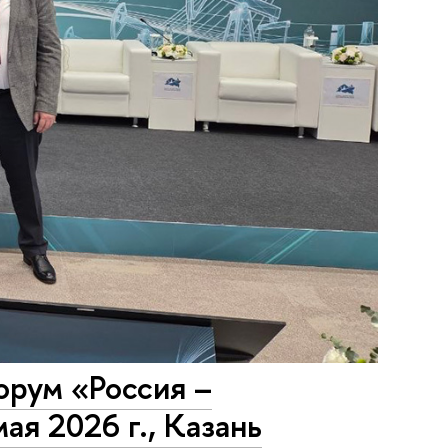
рум «Россия –
я 2026 г., Казань