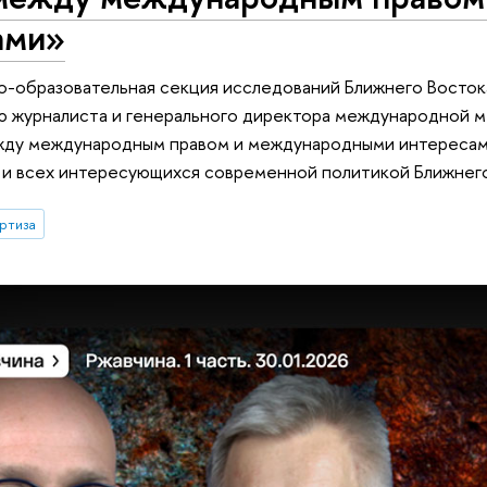
ами»
о-образовательная секция исследований Ближнего Восто
 журналиста и генерального директора международной мед
жду международным правом и международными интересам
и всех интересующихся современной политикой Ближнего
ртиза