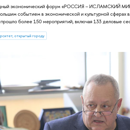
одный экономический форум «РОССИЯ – ИСЛАМСКИЙ МИР
 большим событием в экономической и культурной сферах
 прошло более 150 мероприятий, включая 133 деловые се
рситет, открытый городу