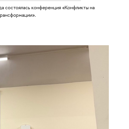
да состоялась конференция «Конфликты на
трансформации».