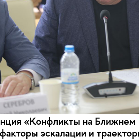
нция «Конфликты на Ближнем В
 факторы эскалации и траекто