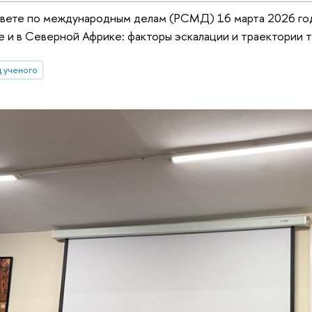
овете по международным делам (РСМД) 16 марта 2026 го
 и в Северной Африке: факторы эскалации и траектории 
д ученого