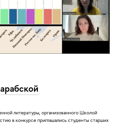
 арабской
венной литературы, организованного Школой
стию в конкурсе приглашались студенты старших