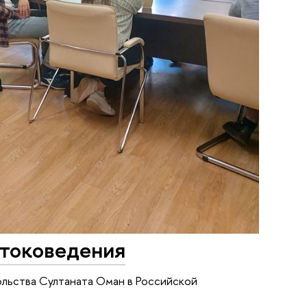
стоковедения
льства Султаната Оман в Российской