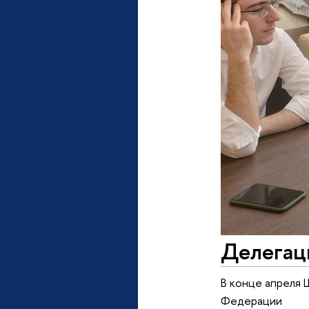
Делегац
В конце апреля
Федерации