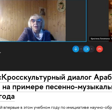
«Кросскультурный диалог Араб
на примере песенно-музыкальн
года
й впервые в этом учебном году по инициативе научно-об