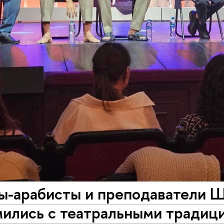
ы-арабисты и преподаватели 
мились с театральными традиц