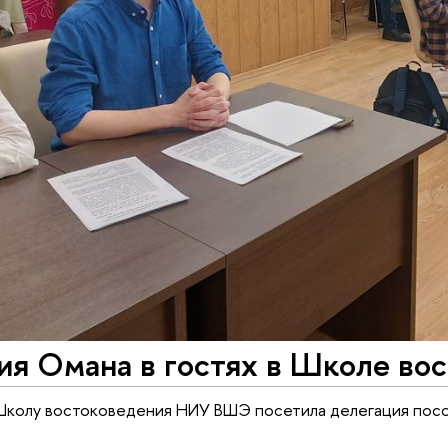
ия Омана в гостях в Школе во
 Школу востоковедения НИУ ВШЭ посетила делегация посо