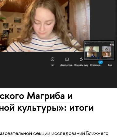
ского Магриба и
ой культуры»: итоги
разовательной секции исследований Ближнего