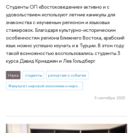
Студенты ОП «Востоковедение» активно и с
удовольствием используют летние каникулы для
знакомства с изучаемым регионом и языковых
стажировок. Благодаря культурно-историческим
особенностям региона Ближнего Востока, арабский
язык можно успешно изучать и в Турции. В этом году
такой возможностью воспользовались студенты 3
курса Давид Крмаджян и Лев Гольдберг
Наука
студенты
репортаж о событии
Факультет мировой экономики и мировой политики
5 сентября 2025