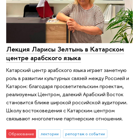
Лекция Ларисы Зелтынь в Катарском
центре арабского языка
Катарский центр арабского языка играет заметную
роль в развитии культурных связей между Россией и
Катаром: благодаря просветительским проектам,
реализуемых Центром, далекий Арабский Восток
становится ближе широкой российской аудитории.
Школу востоковедения с Катарским центром
связывают многолетние партнерские отношения.
Образование
лектории
репортаж о событии