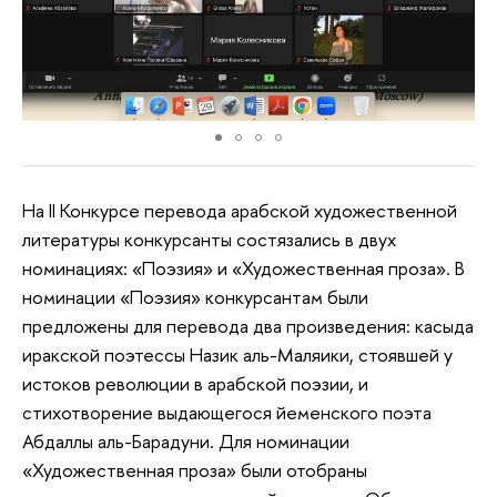
На II Конкурсе перевода арабской художественной
литературы конкурсанты состязались в двух
номинациях: «Поэзия» и «Художественная проза». В
номинации «Поэзия» конкурсантам были
предложены для перевода два произведения: касыда
иракской поэтессы Назик аль-Маляики, стоявшей у
истоков революции в арабской поэзии, и
стихотворение выдающегося йеменского поэта
Абдаллы аль-Барадуни. Для номинации
«Художественная проза» были отобраны