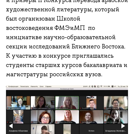
и призёры II Конкурса перевода арабской
художественной литературы, который
был организован Школой
востоковедения ФМЭиМП по
инициативе научно-образовательной
секции исследований Ближнего Востока.
К участию в конкурсе приглашались
студенты старших курсов бакалавриата и
магистратуры российских вузов.