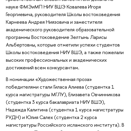
науке ФМЭиМП НИУ ВШЭ Ковалева Игоря
Георгиевича, руководителя Школы востоковедения
Карнеева Андрея Ниязовича и заместителя
академического руководителя образовательной
программы Востоковедение Зелтынь Ларисы
Альбертовны, которые отметили успехи студентов
Школы востоковедения НИУ ВШЭ, а также пожелали
высоких профессиональных и академических
достижений всем конкурсантам.
В номинации «Художественная проза»
победителями стали Гиласа Алиева (студентка 1
курса магистратуры МГЛУ), Елизавета Овчинникова
(студентка 3 курса бакалавриата НИУ ВШЭ),
Надежда Калитина (студентка 1 курса магистратуры
РУДН) и Юлия Салех (студентка 2 курса
магистратуры Российского исламского института). В