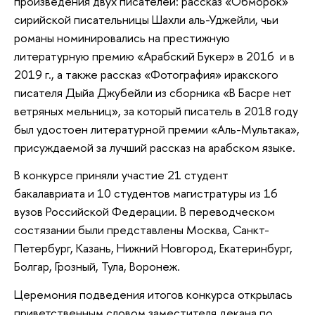
произведения двух писателей: рассказ «Обморок»
сирийской писательницы Шахли аль-Уджейли, чьи
романы номинировались на престижную
литературную премию «Арабский Букер» в 2016 и в
2019 г., а также рассказ «Фотография» иракского
писателя Дыйа Джубейли из сборника «В Басре нет
ветряных мельниц», за который писатель в 2018 году
был удостоен литературной премии «Аль-Мультака»,
присуждаемой за лучший рассказ на арабском языке.
В конкурсе приняли участие 21 студент
бакалавриата и 10 студентов магистратуры из 16
вузов Российской Федерации. В переводческом
состязании были представлены Москва, Санкт-
Петербург, Казань, Нижний Новгород, Екатеринбург,
Болгар, Грозный, Тула, Воронеж.
Церемония подведения итогов конкурса открылась
приветственным словом заместителя декана по