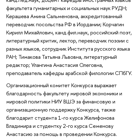
факультета гуманитарных и социальных наук РУДН;
Керашева Амина Сальменовна, аккредитованный
переводчик посольства РФ в Иордании; Корчагин
Кирилл Михайлович, канд.фил.наук, российский поэт,
литературный критик, лектор, переводчик поэзии с
разных языков, сотрудник Института русского языка
РАН; Тимакова Татьяна Львовна, литературный
редактор; Улангина Анастасия Олеговна,
преподаватель кафедры арабской филологии СПбГУ.
Организационный комитет Конкурса выражает
благодарность факультету мировой экономики и
мировой политики НИУ ВШЭ за финансовую и
организационную поддержку Конкурса, также
благодарит студента 1-го курса Желифонова
Владимира и студентку 2-го курса Семенову
Анастасию за помощь в проведении Конкурса.