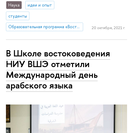
Наука
идеи и опыт
студенты
Образовательная программа «Востоковедение»
20 октября, 2021 г.
В Школе востоковедения
НИУ ВШЭ отметили
Международный день
арабского языка