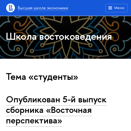
Высшая школа экономики
Меню
Школа востоковедения
Тема «студенты»
Опубликован 5-й выпуск
сборника «Восточная
перспектива»