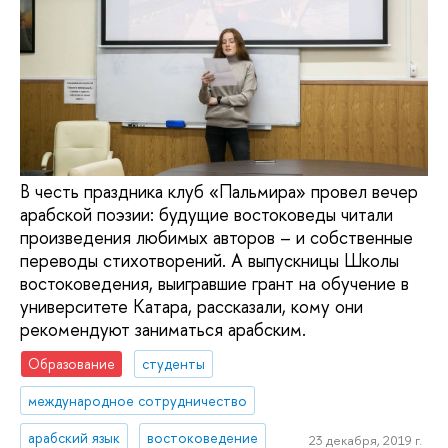
В честь праздника клуб «Пальмира» провел вечер
арабской поэзии: будущие востоковеды читали
произведения любимых авторов – и собственные
переводы стихотворений. А выпускницы Школы
востоковедения, выигравшие грант на обучение в
университете Катара, рассказали, кому они
рекомендуют заниматься арабским.
Образование
студенты
международное сотрудничество
арабский язык
востоковедение
23 декабря, 2019 г.