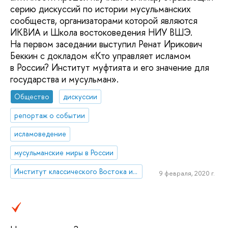
серию дискуссий по истории мусульманских
сообществ, организаторами которой являются
ИКВИА и Школа востоковедения НИУ ВШЭ.
На первом заседании выступил Ренат Ирикович
Беккин с докладом «Кто управляет исламом
в России? Институт муфтията и его значение для
государства и мусульман».
Общество
дискуссии
репортаж о событии
исламоведение
мусульманские миры в России
Институт классического Востока и античности
9 февраля, 2020 г.