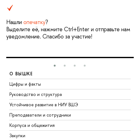
Нашли
опечатку
?
Выделите её, нажмите Ctrl+Enter и отправьте нам
уведомление. Спасибо за участие!
О ВЫШКЕ
Цифры и факты
Л
Руководство и структура
Д
Устойчивое развитие в НИУ ВШЭ
О
Преподаватели и сотрудники
П
Корпуса и общежития
В
Закупки
П