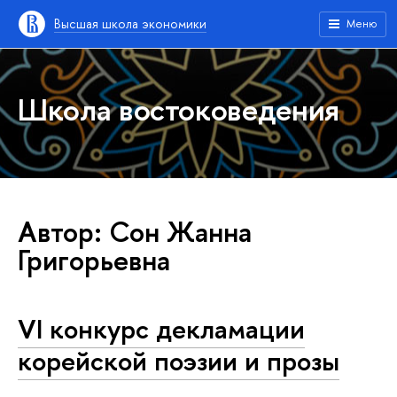
Высшая школа экономики
Меню
Школа востоковедения
Автор: Сон Жанна
Григорьевна
VI конкурс декламации
корейской поэзии и прозы