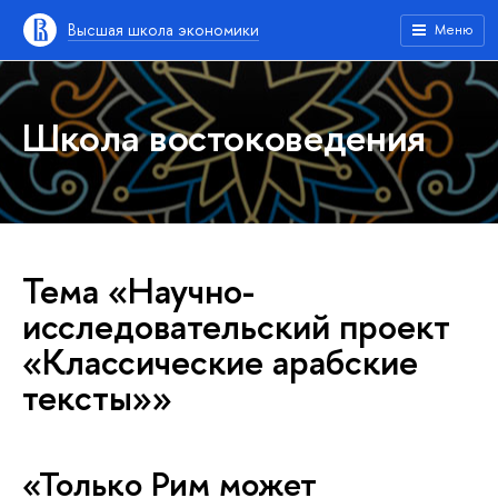
Высшая школа экономики
Меню
Школа востоковедения
Тема «Научно-
исследовательский проект
«Классические арабские
тексты»»
«Только Рим может