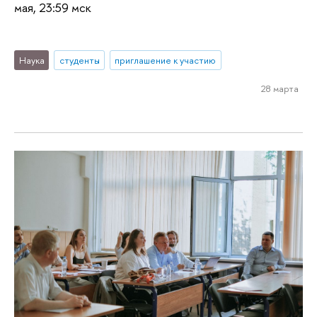
мая, 23:59 мск
Наука
студенты
приглашение к участию
28 марта