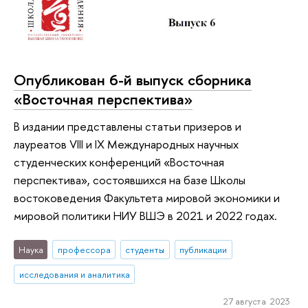
Опубликован 6-й выпуск сборника
«Восточная перспектива»
В издании представлены статьи призеров и
лауреатов VIII и IX Международных научных
студенческих конференций «Восточная
перспектива», состоявшихся на базе Школы
востоковедения Факультета мировой экономики и
мировой политики НИУ ВШЭ в 2021 и 2022 годах.
Наука
профессора
студенты
публикации
исследования и аналитика
27 августа 2023